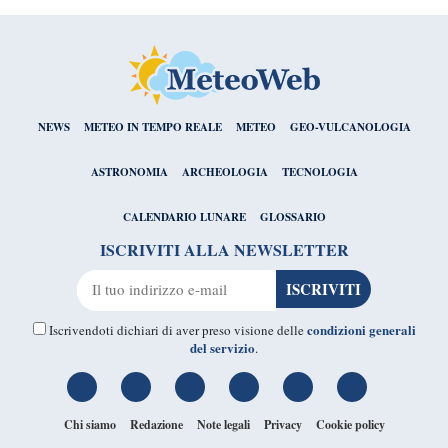
NEWS
METEO IN TEMPO REALE
METEO
GEO-VULCANOLOGIA
ASTRONOMIA
ARCHEOLOGIA
TECNOLOGIA
CALENDARIO LUNARE
GLOSSARIO
ISCRIVITI ALLA NEWSLETTER
condizioni generali
Iscrivendoti dichiari di aver preso visione delle
del servizio
.
Chi siamo
Redazione
Note legali
Privacy
Cookie policy