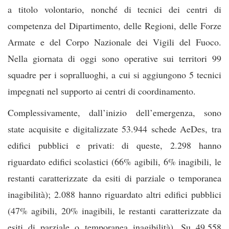
a titolo volontario, nonché di tecnici dei centri di
competenza del Dipartimento, delle Regioni, delle Forze
Armate e del Corpo Nazionale dei Vigili del Fuoco.
Nella giornata di oggi sono operative sui territori 99
squadre per i sopralluoghi, a cui si aggiungono 5 tecnici
impegnati nel supporto ai centri di coordinamento.
Complessivamente, dall’inizio dell’emergenza, sono
state acquisite e digitalizzate 53.944 schede AeDes, tra
edifici pubblici e privati: di queste, 2.298 hanno
riguardato edifici scolastici (66% agibili, 6% inagibili, le
restanti caratterizzate da esiti di parziale o temporanea
inagibilità); 2.088 hanno riguardato altri edifici pubblici
(47% agibili, 20% inagibili, le restanti caratterizzate da
esiti di parziale o temporanea inagibilità). Su 49.558