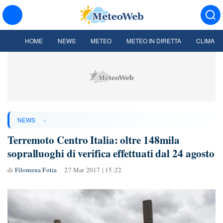
HOME
NEWS
METEO
METEO IN DIRETTA
CLIMA
»
NEWS
Terremoto Centro Italia: oltre 148mila
sopralluoghi di verifica effettuati dal 24 agosto
di
Filomena Fotia
27 Mar 2017 | 15:22