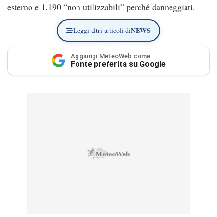
esterno e 1.190 “non utilizzabili” perché danneggiati.
NEWS
Leggi altri articoli di
Aggiungi MeteoWeb come
Fonte preferita su Google