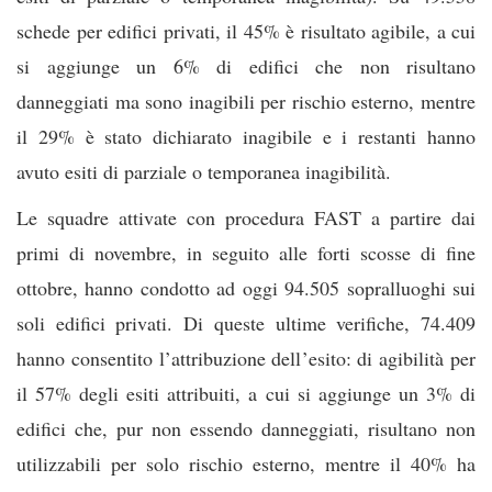
schede per edifici privati, il 45% è risultato agibile, a cui
si aggiunge un 6% di edifici che non risultano
danneggiati ma sono inagibili per rischio esterno, mentre
il 29% è stato dichiarato inagibile e i restanti hanno
avuto esiti di parziale o temporanea inagibilità.
Le squadre attivate con procedura FAST a partire dai
primi di novembre, in seguito alle forti scosse di fine
ottobre, hanno condotto ad oggi 94.505 sopralluoghi sui
soli edifici privati. Di queste ultime verifiche, 74.409
hanno consentito l’attribuzione dell’esito: di agibilità per
il 57% degli esiti attribuiti, a cui si aggiunge un 3% di
edifici che, pur non essendo danneggiati, risultano non
utilizzabili per solo rischio esterno, mentre il 40% ha