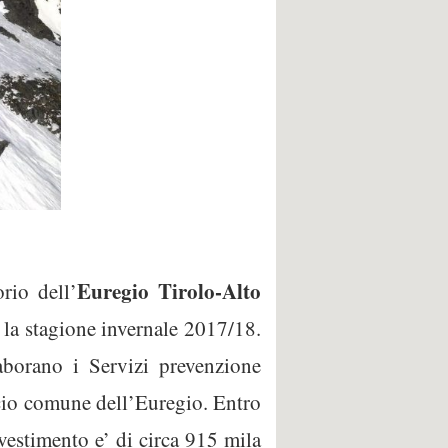
Euregio Tirolo-Alto
orio dell’
 la stagione invernale 2017/18.
aborano i Servizi prevenzione
c
io comune dell’Euregio. Entro
nvestimento e’ di circa 915 mila