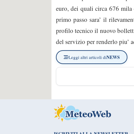
euro, dei quali circa 676 mil
primo passo sara’ il rilevamen
profilo tecnico il nuovo bollet
del servizio per renderlo piu’ a
NEWS
Leggi altri articoli di
ISCRIVITI ALLA NEWSLETTER