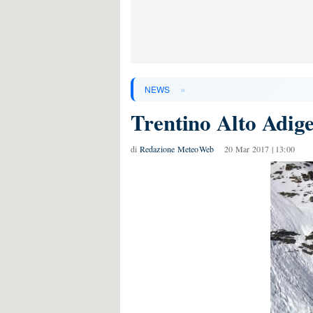
»
NEWS
Trentino Alto Adige
di
Redazione MeteoWeb
20 Mar 2017 | 13:00