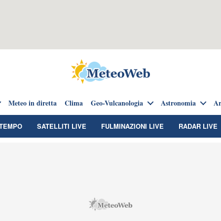
Meteo in diretta
Clima
Geo-Vulcanologia
Astronomia
Ar
TEMPO
SATELLITI LIVE
FULMINAZIONI LIVE
RADAR LIVE