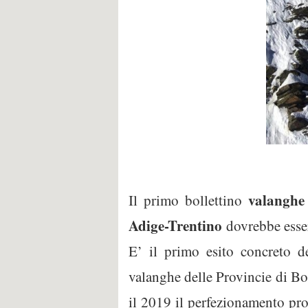
valanghe
Il primo bollettino
Adige-Trentino
dovrebbe esser
E’ il primo esito concreto de
valanghe delle Provincie di Bo
il 2019 il perfezionamento prog