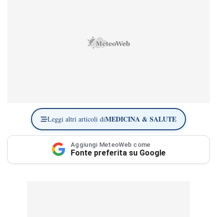
MEDICINA & SALUTE
Leggi altri articoli di
Aggiungi MeteoWeb come
Fonte preferita su Google