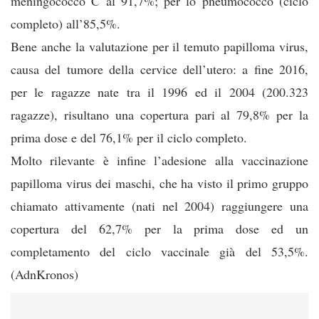
meningococco C al 91,7%; per lo pneumococco (ciclo
completo) all’85,5%.
Bene anche la valutazione per il temuto papilloma virus,
causa del tumore della cervice dell’utero: a fine 2016,
per le ragazze nate tra il 1996 ed il 2004 (200.323
ragazze), risultano una copertura pari al 79,8% per la
prima dose e del 76,1% per il ciclo completo.
Molto rilevante è infine l’adesione alla vaccinazione
papilloma virus dei maschi, che ha visto il primo gruppo
chiamato attivamente (nati nel 2004) raggiungere una
copertura del 62,7% per la prima dose ed un
completamento del ciclo vaccinale già del 53,5%.
(AdnKronos)