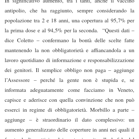
In significativo aumento, tra i tanti, anche il vaccino
antipolio, che ha raggiunto, sempre considerando la
popolazione tra 2 e 18 anni, una copertura al 95,7% per
la prima dose e al 94,5% per la seconda. “Questi dati –
dice Coletto – confermano la bontà delle scelte fatte
mantenendo la non obbligatorietà e affiancandola a un
lavoro quotidiano di informazione e responsabilizzazione
dei genitori. Il semplice obbligo non paga – aggiunge
l’Assessore – perché la gente non è stupida e, se
informata adeguatamente come facciamo in Veneto,
capisce e aderisce con quella convinzione che non può
esserci in regime di obbligatorietà. Morbillo a parte –
aggiunge – è straordinario il dato complessivo: un
aumento generalizzato delle coperture in anni nei quali il