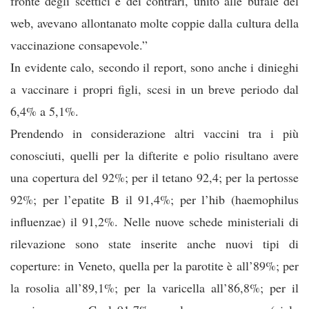
fronte degli scettici e dei contrari, unito alle bufale del
web, avevano allontanato molte coppie dalla cultura della
vaccinazione consapevole.”
In evidente calo, secondo il report, sono anche i dinieghi
a vaccinare i propri figli, scesi in un breve periodo dal
6,4% a 5,1%.
Prendendo in considerazione altri vaccini tra i più
conosciuti, quelli per la difterite e polio risultano avere
una copertura del 92%; per il tetano 92,4; per la pertosse
92%; per l’epatite B il 91,4%; per l’hib (haemophilus
influenzae) il 91,2%. Nelle nuove schede ministeriali di
rilevazione sono state inserite anche nuovi tipi di
coperture: in Veneto, quella per la parotite è all’89%; per
la rosolia all’89,1%; per la varicella all’86,8%; per il