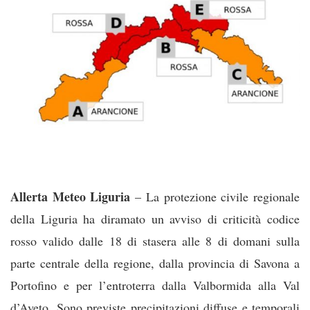
Allerta Meteo Liguria
– La protezione civile regionale
della Liguria ha diramato un avviso di criticità codice
rosso valido dalle 18 di stasera alle 8 di domani sulla
parte centrale della regione, dalla provincia di Savona a
Portofino e per l’entroterra dalla Valbormida alla Val
d’Aveto. Sono previste precipitazioni diffuse e temporali