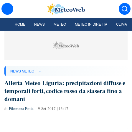
HOME
NEWS
METEO
METEO IN DIRETTA
CLIMA
»
NEWS METEO
Allerta Meteo Liguria: precipitazioni diffuse e
temporali forti, codice rosso da stasera fino a
domani
di
Filomena Fotia
9 Set 2017 | 13:17