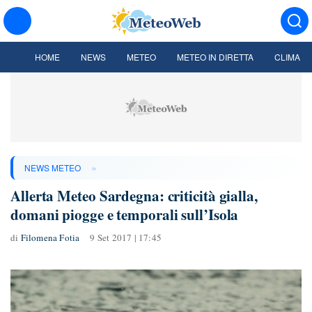
HOME
NEWS
METEO
METEO IN DIRETTA
CLIMA
»
NEWS METEO
Allerta Meteo Sardegna: criticità gialla,
domani piogge e temporali sull’Isola
di
Filomena Fotia
9 Set 2017 | 17:45