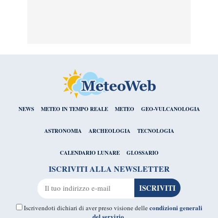
NEWS
METEO IN TEMPO REALE
METEO
GEO-VULCANOLOGIA
ASTRONOMIA
ARCHEOLOGIA
TECNOLOGIA
CALENDARIO LUNARE
GLOSSARIO
ISCRIVITI ALLA NEWSLETTER
condizioni generali
Iscrivendoti dichiari di aver preso visione delle
del servizio
.