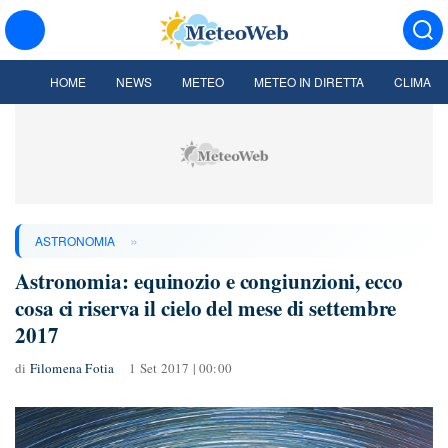
HOME
NEWS
METEO
METEO IN DIRETTA
CLIMA
»
ASTRONOMIA
Astronomia: equinozio e congiunzioni, ecco
cosa ci riserva il cielo del mese di settembre
2017
di
Filomena Fotia
1 Set 2017 | 00:00