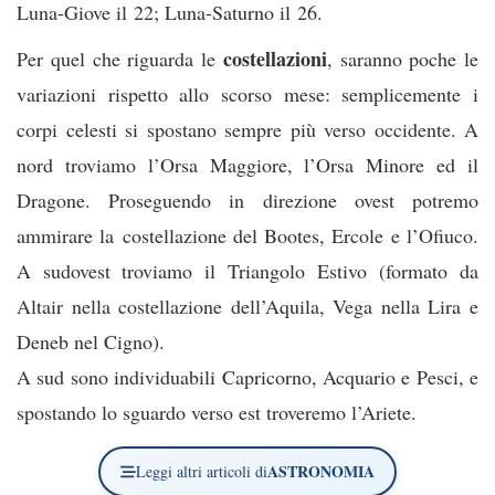
Luna-Giove il 22; Luna-Saturno il 26.
costellazioni
Per quel che riguarda le
, saranno poche le
variazioni rispetto allo scorso mese: semplicemente i
corpi celesti si spostano sempre più verso occidente. A
nord troviamo l’Orsa Maggiore, l’Orsa Minore ed il
Dragone. Proseguendo in direzione ovest potremo
ammirare la costellazione del Bootes, Ercole e l’Ofiuco.
A sudovest troviamo il Triangolo Estivo (formato da
Altair nella costellazione dell’Aquila, Vega nella Lira e
Deneb nel Cigno).
A sud sono individuabili Capricorno, Acquario e Pesci, e
spostando lo sguardo verso est troveremo l’Ariete.
ASTRONOMIA
Leggi altri articoli di