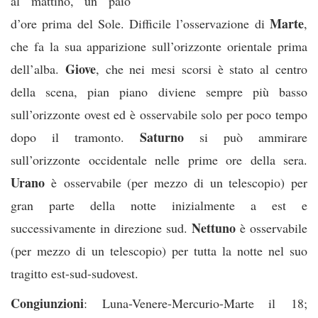
al mattino, un paio
Marte
d’ore prima del Sole. Difficile l’osservazione di
,
che fa la sua apparizione sull’orizzonte orientale prima
Giove
dell’alba.
, che nei mesi scorsi è stato al centro
della scena, pian piano diviene sempre più basso
sull’orizzonte ovest ed è osservabile solo per poco tempo
Saturno
dopo il tramonto.
si può ammirare
sull’orizzonte occidentale nelle prime ore della sera.
Urano
è osservabile (per mezzo di un telescopio) per
gran parte della notte inizialmente a est e
Nettuno
successivamente in direzione sud.
è osservabile
(per mezzo di un telescopio) per tutta la notte nel suo
tragitto est-sud-sudovest.
Congiunzioni
: Luna-Venere-Mercurio-Marte il 18;