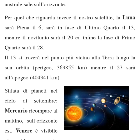
australe sale sull’orizzonte.
Luna
Per quel che riguarda invece il nostro satellite, la
sarà Piena il 6, sarà in fase di Ultimo Quarto il 13,
mentre il novilunio sarà il 20 ed infine la fase di Primo
Quarto sarà il 28.
Il 13 si troverà nel punto più vicino alla Terra lungo la
sua orbita (perigeo, 369855 km) mentre il 27 sarà
all’apogeo (404341 km).
Sfilata di pianeti nel
cielo di settembre:
Mercurio
ricompare al
mattino, sull’orizzonte
Venere
est.
è visibile