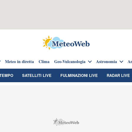
Meteo in diretta
Clima
Geo-Vulcanologia
Astronomia
Ar
TEMPO
SATELLITI LIVE
FULMINAZIONI LIVE
RADAR LIVE