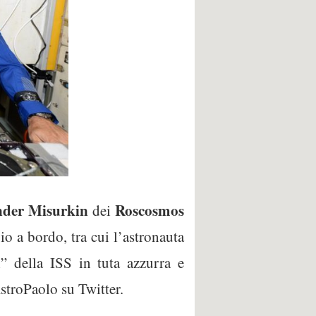
nder
Misurkin
Roscosmos
dei
io a bordo, tra cui l’astronauta
i” della ISS in tuta azzurra e
AstroPaolo su Twitter.