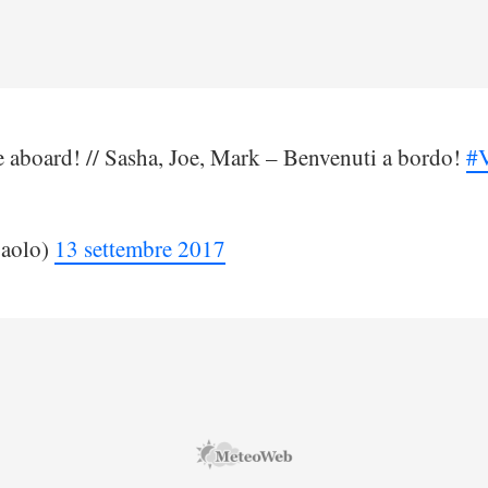
 aboard! // Sasha, Joe, Mark – Benvenuti a bordo!
#
paolo)
13 settembre 2017