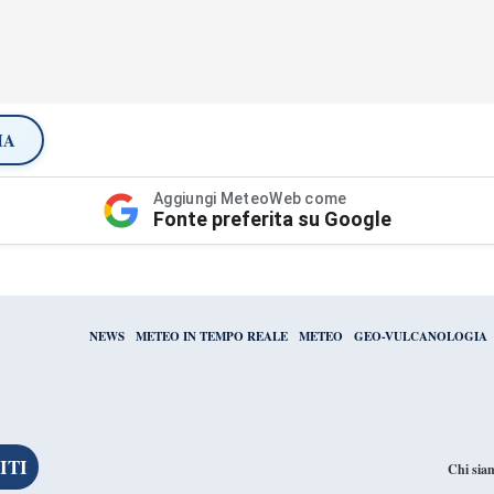
IA
Aggiungi MeteoWeb come
Fonte preferita su Google
NEWS
METEO IN TEMPO REALE
METEO
GEO-VULCANOLOGIA
Chi sia