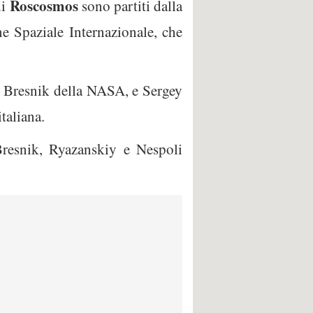
Roscosmos
i
sono partiti dalla
e Spaziale Internazionale, che
y Bresnik della NASA, e Sergey
taliana.
Bresnik, Ryazanskiy e Nespoli