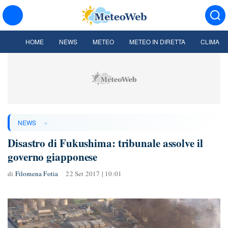
HOME
NEWS
METEO
METEO IN DIRETTA
CLIMA
»
NEWS
Disastro di Fukushima: tribunale assolve il
governo giapponese
di
Filomena Fotia
22 Set 2017 | 10:01