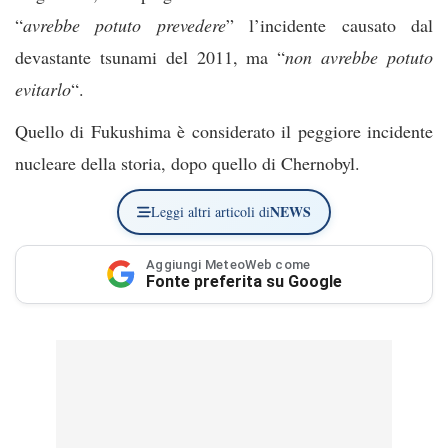
“
avrebbe potuto prevedere
” l’incidente causato dal
devastante tsunami del 2011, ma “
non avrebbe potuto
evitarlo
“.
Quello di Fukushima è considerato il peggiore incidente
nucleare della storia, dopo quello di Chernobyl.
NEWS
Leggi altri articoli di
Aggiungi MeteoWeb come
Fonte preferita su Google