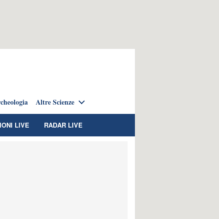
cheologia
Altre Scienze
IONI LIVE
RADAR LIVE