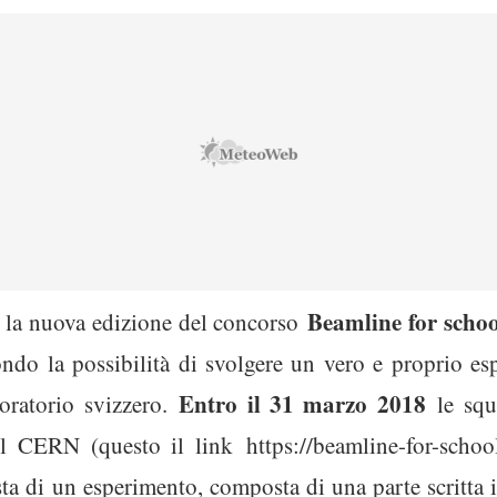
Beamline for schoo
 la nuova edizione del concorso
ondo la possibilità di svolgere un vero e proprio es
Entro il 31 marzo 2018
boratorio svizzero.
le squa
el CERN (questo il link https://beamline-for-schools
 di un esperimento, composta di una parte scritta i