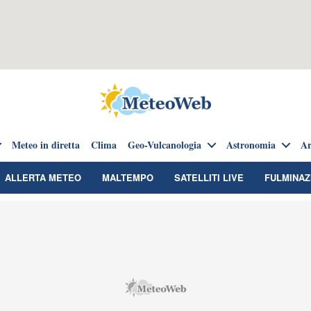
Meteo in diretta
Clima
Geo-Vulcanologia
Astronomia
Ar
ALLERTA METEO
MALTEMPO
SATELLITI LIVE
FULMINAZ