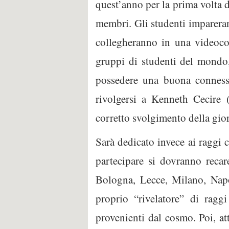
quest’anno per la prima volta 
membri. Gli studenti impareran
collegheranno in una videocon
gruppi di studenti del mondo,
possedere una buona connessio
rivolgersi a Kenneth Cecire 
corretto svolgimento della gi
Sarà dedicato invece ai raggi 
partecipare si dovranno recar
Bologna, Lecce, Milano, Napo
proprio “rivelatore” di ragg
provenienti dal cosmo. Poi, at