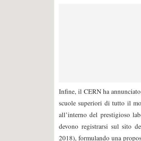
Infine, il CERN ha annunciato
scuole superiori di tutto il m
all’interno del prestigioso la
devono registrarsi sul sito d
2018), formulando una proposta