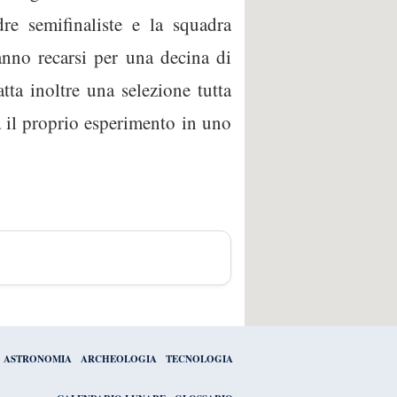
e semifinaliste e la squadra
anno recarsi per una decina di
ta inoltre una selezione tutta
à il proprio esperimento in uno
ASTRONOMIA
ARCHEOLOGIA
TECNOLOGIA