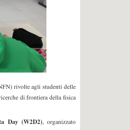
NFN) rivolte agli studenti delle
icerche di frontiera della fisica
ta Day (W2D2)
, organizzato