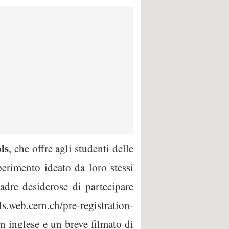
ls
, che offre agli studenti delle
perimento ideato da loro stessi
dre desiderose di partecipare
.web.cern.ch/pre-registration-
n inglese e un breve filmato di