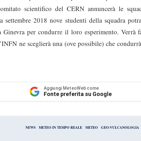
comitato scientifico del CERN annuncerà le squadr
a, a settembre 2018 nove studenti della squadra potr
Ginevra per condurre il loro esperimento. Verrà fat
i l’INFN ne sceglierà una (ove possibile) che condurr
Aggiungi MeteoWeb come
Fonte preferita su Google
NEWS
METEO IN TEMPO REALE
METEO
GEO-VULCANOLOGIA