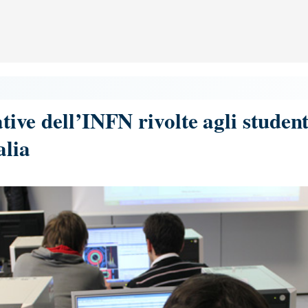
ative dell’INFN rivolte agli student
alia