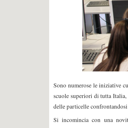
Sono numerose le iniziative cui
scuole superiori di tutta Italia
delle particelle confrontandosi 
Si incomincia con una novi