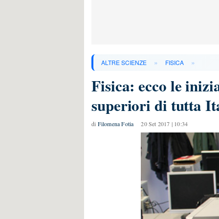
»
»
ALTRE SCIENZE
FISICA
Fisica: ecco le inizi
superiori di tutta It
di
Filomena Fotia
20 Set 2017 | 10:34