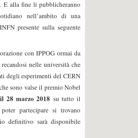
o. E alla fine li pubblicheranno
uotidiano nell’ambito di una
te INFN presente sulla seguente
aborazione con IPPOG ormai da
, recandosi nelle università che
dati degli esperimenti del CERN
e che sono valse il premio Nobel
e il 28 marzo 2018
su tutto il
r poter partecipare si trovano
io definitivo sarà disponibile