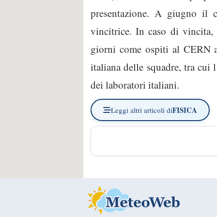
presentazione. A giugno il 
vincitrice. In caso di vincit
giorni come ospiti al CERN a 
italiana delle squadre, tra cu
dei laboratori italiani.
FISICA
Leggi altri articoli di