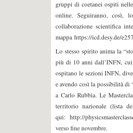
gruppi di coetanei ospiti nelle
online. Seguiranno, così, l
collaborazione scientifica int
mappa https://icd.desy.de/e25
Lo stesso spirito anima la “st
più di 10 anni dall’INFN, cui s
ospitano le sezioni INFN, dive
e avendo così la possibilità di
a Carlo Rubbia. Le Mastercl
territorio nazionale (lista d
qui: http://physicsmasterclas
verso fine novembre.