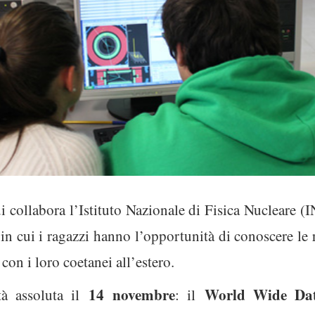
 collabora l’Istituto Nazionale di Fisica Nucleare (I
, in cui i ragazzi hanno l’opportunità di conoscere le r
con i loro coetanei all’estero.
14 novembre
World Wide Da
tà assoluta il
: il