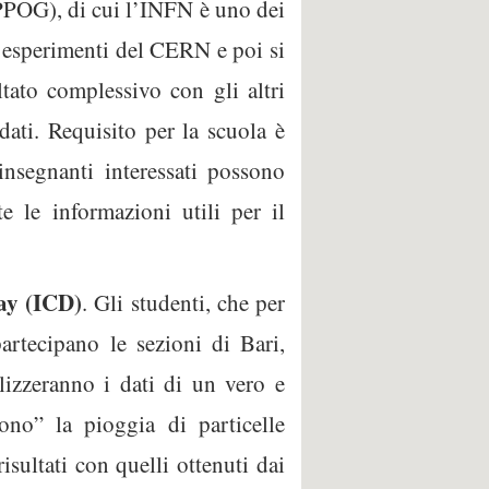
IPPOG), di cui l’INFN è uno dei
i esperimenti del CERN e poi si
tato complessivo con gli altri
ati. Requisito per la scuola è
insegnanti interessati possono
te le informazioni utili per il
ay (ICD)
. Gli studenti, che per
artecipano le sezioni di Bari,
izzeranno i dati di un vero e
ono” la pioggia di particelle
sultati con quelli ottenuti dai