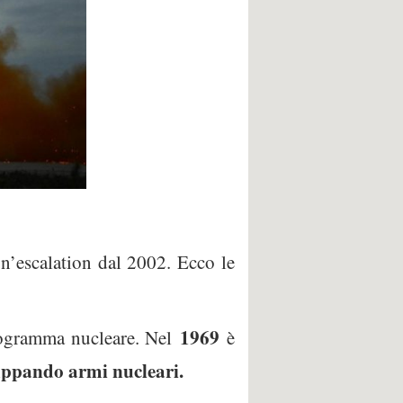
n’escalation dal 2002. Ecco le
1969
rogramma nucleare. Nel
è
uppando armi nucleari.