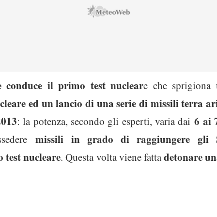
e conduce il primo test nuclear
e che sprigiona 
leare ed un lancio di una serie di missili terra ar
2013
6 ai 7
: la potenza, secondo gli esperti, varia dai
missili in grado di raggiungere gli 
ssedere
 test nucleare
detonare u
. Questa volta viene fatta