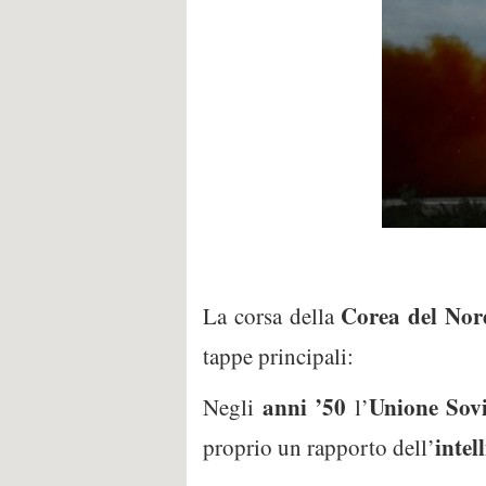
Corea del Nor
La corsa della
tappe principali:
anni ’50
Unione Sovi
Negli
l’
intel
proprio un rapporto dell’