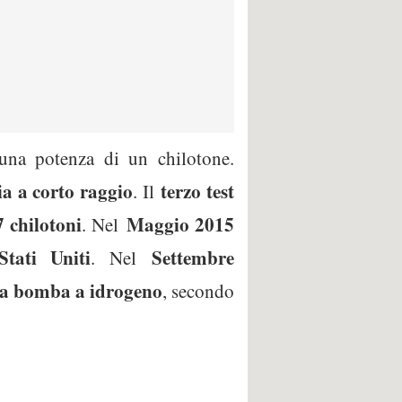
una potenza di un chilotone.
ia a corto raggio
terzo test
. Il
 chilotoni
Maggio 2015
. Nel
Stati Uniti
Settembre
. Nel
na bomba a idrogeno
, secondo