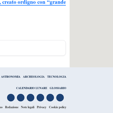
”, creato ordigno con “grande
ASTRONOMIA
ARCHEOLOGIA
TECNOLOGIA
CALENDARIO LUNARE
GLOSSARIO
mo
Redazione
Note legali
Privacy
Cookie policy