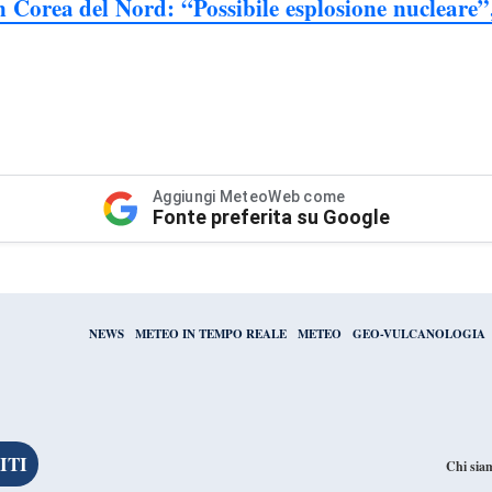
n Corea del Nord: “Possibile esplosione nucleare
Aggiungi MeteoWeb come
Fonte preferita su Google
NEWS
METEO IN TEMPO REALE
METEO
GEO-VULCANOLOGIA
Chi sia