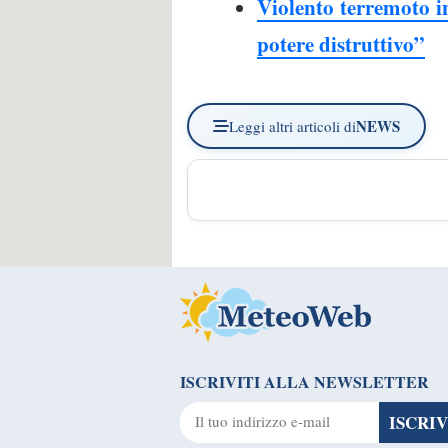
Violento terremoto i
potere distruttivo”
NEWS
Leggi altri articoli di
ISCRIVITI ALLA NEWSLETTER