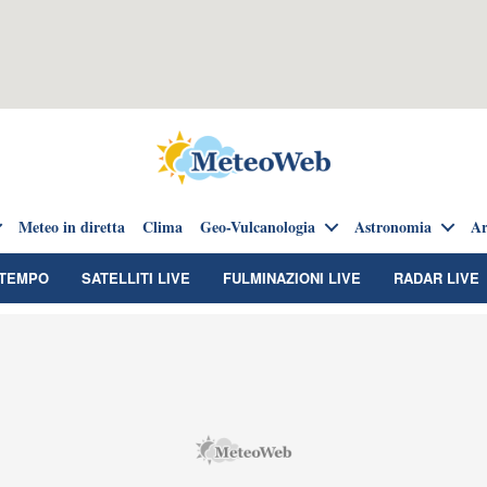
Meteo in diretta
Clima
Geo-Vulcanologia
Astronomia
Ar
TEMPO
SATELLITI LIVE
FULMINAZIONI LIVE
RADAR LIVE