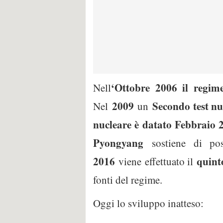
‘Ottobre 2006 il regim
Nell
2009
Secondo test nuc
Nel
un
nucleare è datato Febbraio 
Pyongyang
sostiene di po
2016
quinto
viene effettuato il
fonti del regime.
Oggi lo sviluppo inatteso: