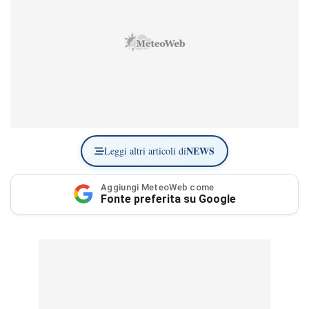
NEWS
Leggi altri articoli di
Aggiungi MeteoWeb come
Fonte preferita su Google