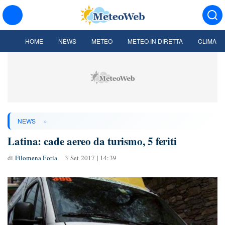
HOME
NEWS
METEO
METEO IN DIRETTA
CLIMA
»
NEWS
Latina: cade aereo da turismo, 5 feriti
di
Filomena Fotia
3 Set 2017 | 14:39