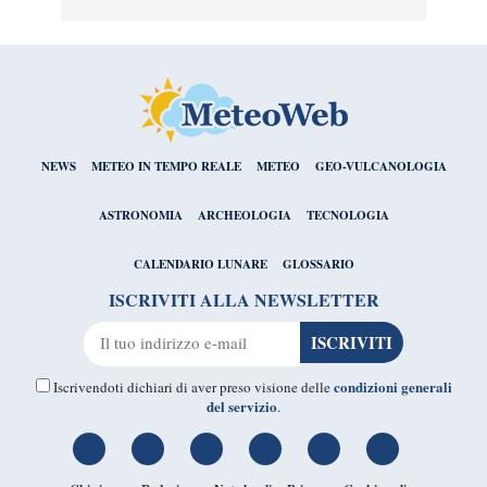
NEWS
METEO IN TEMPO REALE
METEO
GEO-VULCANOLOGIA
ASTRONOMIA
ARCHEOLOGIA
TECNOLOGIA
CALENDARIO LUNARE
GLOSSARIO
ISCRIVITI ALLA NEWSLETTER
condizioni generali
Iscrivendoti dichiari di aver preso visione delle
del servizio
.