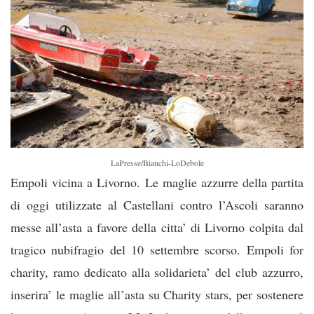
LaPresse/Bianchi-LoDebole
Empoli vicina a Livorno. Le maglie azzurre della partita
di oggi utilizzate al Castellani contro l’Ascoli saranno
messe all’asta a favore della citta’ di Livorno colpita dal
tragico nubifragio del 10 settembre scorso. Empoli for
charity, ramo dedicato alla solidarieta’ del club azzurro,
inserira’ le maglie all’asta su Charity stars, p
er sostenere