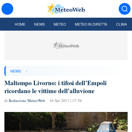
HOME
NEWS
METEO
METEO IN DIRETTA
CLIMA
»
NEWS
Maltempo Livorno: i tifosi dell’Empoli
ricordano le vittime dell’alluvione
di
Redazione MeteoWeb
16 Set 2017 | 17:56