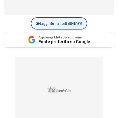
NEWS
Leggi altri articoli di
Aggiungi MeteoWeb come
Fonte preferita su Google