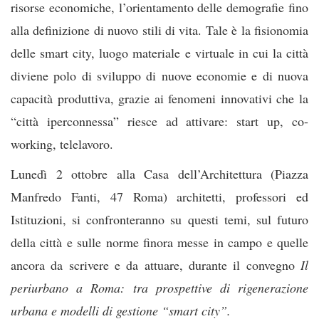
risorse economiche, l’orientamento delle demografie fino
alla definizione di nuovo stili di vita. Tale è la fisionomia
delle smart city, luogo materiale e virtuale in cui la città
diviene polo di sviluppo di nuove economie e di nuova
capacità produttiva, grazie ai fenomeni innovativi che la
“città iperconnessa” riesce ad attivare: start up, co-
working, telelavoro.
Lunedì 2 ottobre alla Casa dell’Architettura (Piazza
Manfredo Fanti, 47 Roma) architetti, professori ed
Istituzioni, si confronteranno su questi temi, sul futuro
della città e sulle norme finora messe in campo e quelle
ancora da scrivere e da attuare, durante il convegno
Il
periurbano a Roma: tra prospettive di rigenerazione
urbana e modelli di gestione “smart city”.