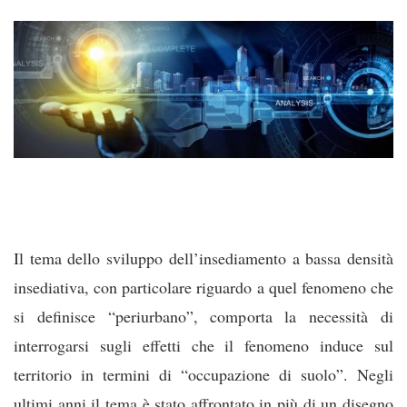
Il tema dello sviluppo dell’insediamento a bassa densità
insediativa, con particolare riguardo a quel fenomeno che
si definisce “periurbano”, comporta la necessità di
interrogarsi sugli effetti che il fenomeno induce sul
territorio in termini di “occupazione di suolo”. Negli
ultimi anni il tema è stato affrontato in più di un disegno