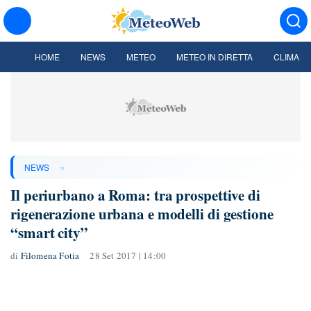
HOME
NEWS
METEO
METEO IN DIRETTA
CLIMA
»
NEWS
Il periurbano a Roma: tra prospettive di
rigenerazione urbana e modelli di gestione
“smart city”
di
Filomena Fotia
28 Set 2017 | 14:00