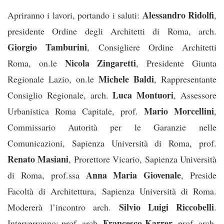
Alessandro Ridolfi
Apriranno i lavori, portando i saluti:
,
presidente Ordine degli Architetti di Roma, arch.
Giorgio Tamburini
, Consigliere Ordine Architetti
Nicola Zingaretti
Roma, on.le
, Presidente Giunta
Michele Baldi
Regionale Lazio, on.le
, Rappresentante
Luca Montuori
Consiglio Regionale, arch.
, Assessore
Mario Morcellini
Urbanistica Roma Capitale, prof.
,
Commissario Autorità per le Garanzie nelle
Comunicazioni, Sapienza Università di Roma, prof.
Renato Masiani
, Prorettore Vicario, Sapienza Università
Anna Maria Giovenale
di Roma, prof.ssa
, Preside
Facoltà di Architettura, Sapienza Università di Roma.
Silvio Luigi Riccobelli
Modererà l’incontro arch.
.
Francesco Karrer
Interverranno: prof. arch.
, prof. arch.