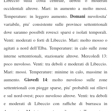
Libeccio sulla costa centrale, deboli o moderati
occidentali altrove. Mari: in aumento a molto mossi.
Domani
Temperature: in leggero aumento.
nuvolosita’
variabile, piu’ consistente sulle province settentrionali
dove saranno possibili rovesci sparsi e isolati temporali.
Venti: moderati o forti di Libeccio. Mari: molto mosso o
agitati a nord dell’Elba. Temperature: in calo sulle zone
interne settentrionali, stazionarie altrove. Mercoledì 13:
poco nuvoloso. Venti: tra deboli e moderati di Libeccio.
Mari: mossi. Temperature: minime in calo, massime in
Giovedì 14
aumento.
: molto nuvoloso sulle zone
settentrionali con piogge sparse, piu’ probabili sui rilievi
e sul nord-ovest; poco nuvoloso altrove. Venti: tra deboli
e moderati di Libeccio con raffiche di burrasca in