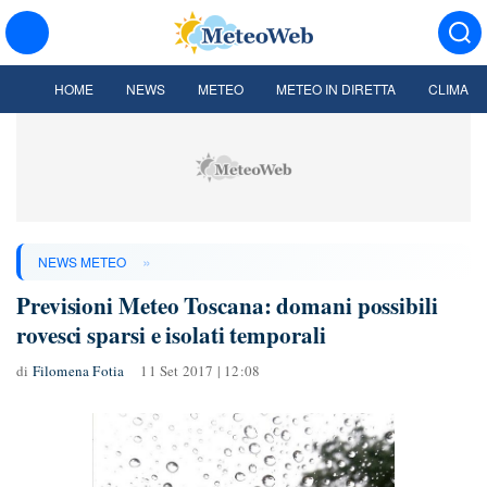
HOME
NEWS
METEO
METEO IN DIRETTA
CLIMA
»
NEWS METEO
Previsioni Meteo Toscana: domani possibili
rovesci sparsi e isolati temporali
di
Filomena Fotia
11 Set 2017 | 12:08