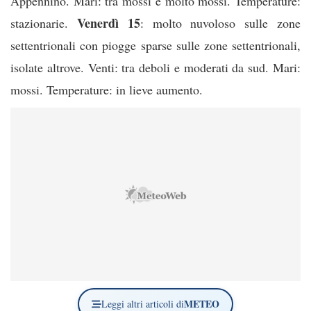
Appennino. Mari: tra mossi e molto mossi. Temperature:
Venerdì 15
stazionarie.
: molto nuvoloso sulle zone
settentrionali con piogge sparse sulle zone settentrionali,
isolate altrove. Venti: tra deboli e moderati da sud. Mari:
mossi. Temperature: in lieve aumento.
METEO
Leggi altri articoli di