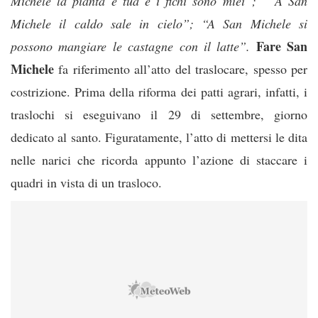
Michele la pianta è tua e i fichi sono miei”; “ A San
Michele il caldo sale in cielo”; “A San Michele si
Fare San
possono mangiare le castagne con il latte”.
Michele
fa riferimento all’atto del traslocare, spesso per
costrizione. Prima della riforma dei patti agrari, infatti, i
traslochi si eseguivano il 29 di settembre, giorno
dedicato al santo. Figuratamente, l’atto di mettersi le dita
nelle narici che ricorda appunto l’azione di staccare i
quadri in vista di un trasloco.