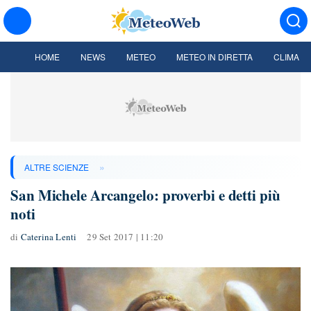
HOME
NEWS
METEO
METEO IN DIRETTA
CLIMA
»
ALTRE SCIENZE
San Michele Arcangelo: proverbi e detti più
noti
di
Caterina Lenti
29 Set 2017 | 11:20