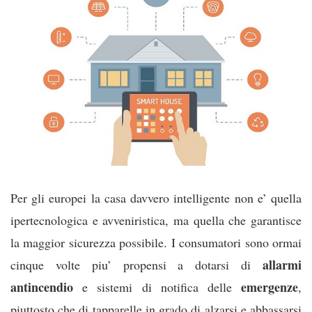
Per gli europei la casa davvero intelligente non e’ quella
ipertecnologica e avveniristica, ma quella che garantisce
la maggior sicurezza possibile. I consumatori sono ormai
allarmi
cinque volte piu’ propensi a dotarsi di
antincendio
emergenze
e sistemi di notifica delle
,
piuttosto che di tapparelle in grado di alzarsi e abbassarsi