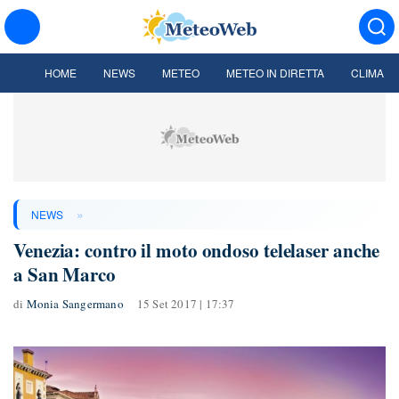
HOME
NEWS
METEO
METEO IN DIRETTA
CLIMA
»
NEWS
Venezia: contro il moto ondoso telelaser anche
a San Marco
di
Monia Sangermano
15 Set 2017 | 17:37