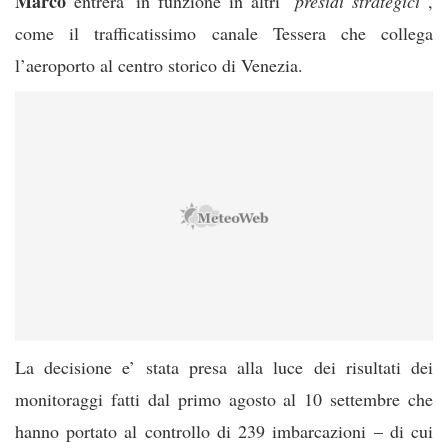
Marco
entrera’ in funzione in altri “
presidi strategici
“,
come il trafficatissimo canale Tessera che collega
l’aeroporto al centro storico di Venezia.
La decisione e’ stata presa alla luce dei risultati dei
monitoraggi fatti dal primo agosto al 10 settembre che
hanno portato al controllo di 239 imbarcazioni – di cui