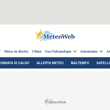
Meteo in diretta
Clima
Geo-Vulcanologia
Astronomia
Ar
ONDATA DI CALDO
ALLERTA METEO
MALTEMPO
SATELLI