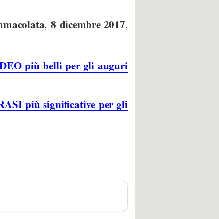
Immacolata
8 dicembre 2017
,
,
DEO più belli per gli auguri
SI più significative per gli