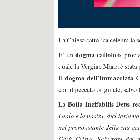
La Chiesa cattolica celebra la
dogma
cattolico
E’ un
, proc
quale la Vergine Maria è stata
Il dogma dell’Immacolata Co
con il peccato originale, salvo 
Bolla Ineffabilis Deus
La
re
Paolo e la nostra, dichiariamo
nel primo istante della sua con
Gesù Cristo, Salvatore del 