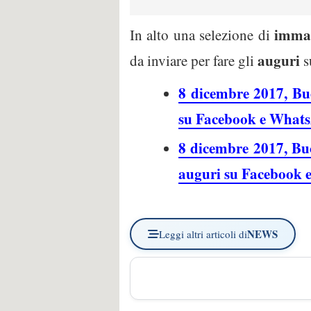
imma
In alto una selezione di
auguri
da inviare per fare gli
s
8 dicembre 2017, Bu
su Facebook e What
8 dicembre 2017, Buo
auguri su Facebook
NEWS
Leggi altri articoli di