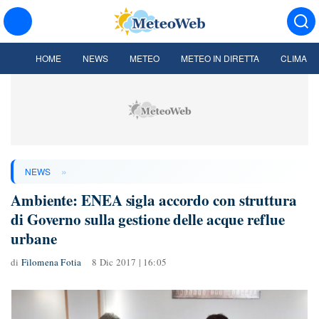
HOME
NEWS
METEO
METEO IN DIRETTA
CLIMA
»
NEWS
Ambiente: ENEA sigla accordo con struttura
di Governo sulla gestione delle acque reflue
urbane
di
Filomena Fotia
8 Dic 2017 | 16:05