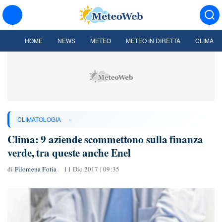
HOME
NEWS
METEO
METEO IN DIRETTA
CLIMA
»
CLIMATOLOGIA
Clima: 9 aziende scommettono sulla finanza
verde, tra queste anche Enel
di
Filomena Fotia
11 Dic 2017 | 09:35