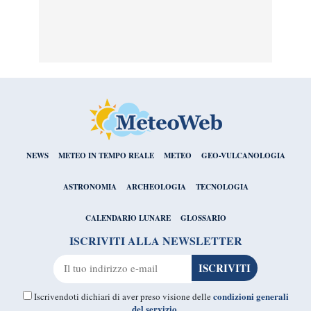
NEWS
METEO IN TEMPO REALE
METEO
GEO-VULCANOLOGIA
ASTRONOMIA
ARCHEOLOGIA
TECNOLOGIA
CALENDARIO LUNARE
GLOSSARIO
ISCRIVITI ALLA NEWSLETTER
condizioni generali
Iscrivendoti dichiari di aver preso visione delle
del servizio
.