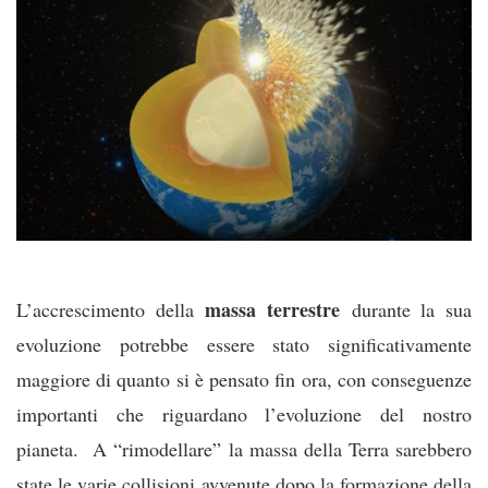
massa terrestre
L’accrescimento della
durante la sua
evoluzione potrebbe essere stato significativamente
maggiore di quanto si è pensato fin ora, con conseguenze
importanti che riguardano l’evoluzione del nostro
pianeta. A “rimodellare” la massa della Terra sarebbero
state le varie collisioni avvenute dopo la formazione della