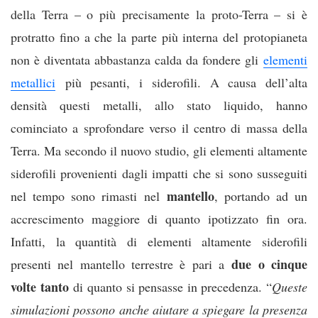
della Terra – o più precisamente la proto-Terra – si è
protratto fino a che la parte più interna del protopianeta
non è diventata abbastanza calda da fondere gli
elementi
metallici
più pesanti, i siderofili. A causa dell’alta
densità questi metalli, allo stato liquido, hanno
cominciato a sprofondare verso il centro di massa della
Terra. Ma secondo il nuovo studio, gli elementi altamente
siderofili provenienti dagli impatti che si sono susseguiti
mantello
nel tempo sono rimasti nel
, portando ad un
accrescimento maggiore di quanto ipotizzato fin ora.
Infatti, la quantità di elementi altamente siderofili
due o cinque
presenti nel mantello terrestre è pari a
volte tanto
di quanto si pensasse in precedenza. “
Queste
simulazioni possono anche aiutare a spiegare la presenza