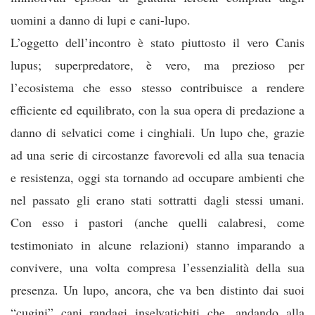
uomini a danno di lupi e cani-lupo.
L’oggetto dell’incontro è stato piuttosto il vero Canis
lupus; superpredatore, è vero, ma prezioso per
l’ecosistema che esso stesso contribuisce a rendere
efficiente ed equilibrato, con la sua opera di predazione a
danno di selvatici come i cinghiali. Un lupo che, grazie
ad una serie di circostanze favorevoli ed alla sua tenacia
e resistenza, oggi sta tornando ad occupare ambienti che
nel passato gli erano stati sottratti dagli stessi umani.
Con esso i pastori (anche quelli calabresi, come
testimoniato in alcune relazioni) stanno imparando a
convivere, una volta compresa l’essenzialità della sua
presenza. Un lupo, ancora, che va ben distinto dai suoi
“cugini” cani randagi inselvatichiti che, andando alla