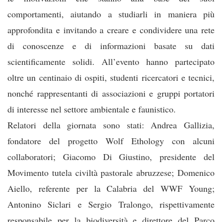
comportamenti, aiutando a studiarli in maniera più
approfondita e invitando a creare e condividere una rete
di conoscenze e di informazioni basate su dati
scientificamente solidi. All’evento hanno partecipato
oltre un centinaio di ospiti, studenti ricercatori e tecnici,
nonché rappresentanti di associazioni e gruppi portatori
di interesse nel settore ambientale e faunistico.
Relatori della giornata sono stati: Andrea Gallizia,
fondatore del progetto Wolf Ethology con alcuni
collaboratori; Giacomo Di Giustino, presidente del
Movimento tutela civiltà pastorale abruzzese; Domenico
Aiello, referente per la Calabria del WWF Young;
Antonino Siclari e Sergio Tralongo, rispettivamente
responsabile per la biodiversità e direttore del Parco