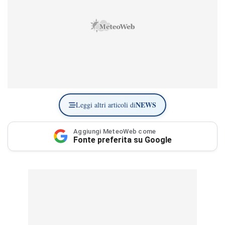
NEWS
Leggi altri articoli di
Aggiungi MeteoWeb come
Fonte preferita su Google