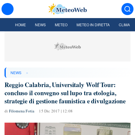
HOME
NEWS
METEO
METEO IN DIRETTA
CLIMA
»
NEWS
Reggio Calabria, Universitaly Wolf Tour:
concluso il convegno sul lupo tra etologia,
strategie di gestione faunistica e divulgazione
di
Filomena Fotia
15 Dic 2017 | 12:08