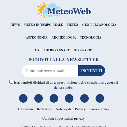
NEWS
METEO IN TEMPO REALE
METEO
GEO-VULCANOLOGIA
ASTRONOMIA
ARCHEOLOGIA
TECNOLOGIA
CALENDARIO LUNARE
GLOSSARIO
ISCRIVITI ALLA NEWSLETTER
condizioni generali
Iscrivendoti dichiari di aver preso visione delle
del servizio
.
Chi siamo
Redazione
Note legali
Privacy
Cookie policy
Cambia impostazioni privacy