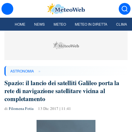
HOME
NEWS
METEO
METEO IN DIRETTA
CLIMA
»
ASTRONOMIA
Spazio: il lancio dei satelliti Galileo porta la
rete di navigazione satellitare vicina al
completamento
di
Filomena Fotia
13 Dic 2017 | 11:41