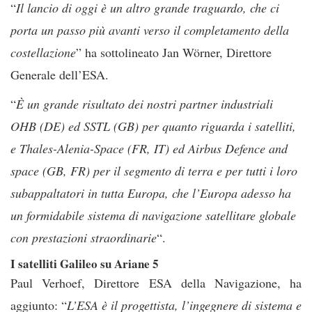
“
Il lancio di oggi è un altro grande traguardo, che ci
porta un passo più avanti verso il completamento della
costellazione
” ha sottolineato Jan Wörner, Direttore
Generale dell’ESA.
“
È un grande risultato dei nostri partner industriali
OHB (DE) ed SSTL (GB) per quanto riguarda i satelliti,
e Thales-Alenia-Space (FR, IT) ed Airbus Defence and
space (GB, FR) per il segmento di terra e per tutti i loro
subappaltatori in tutta Europa, che l’Europa adesso ha
un formidabile sistema di navigazione satellitare globale
con prestazioni straordinarie
“.
I satelliti Galileo su Ariane 5
Paul Verhoef, Direttore ESA della Navigazione, ha
aggiunto: “
L’ESA è il progettista, l’ingegnere di sistema e