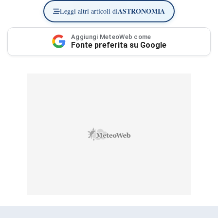
ASTRONOMIA
Leggi altri articoli di
Aggiungi MeteoWeb come
Fonte preferita su Google