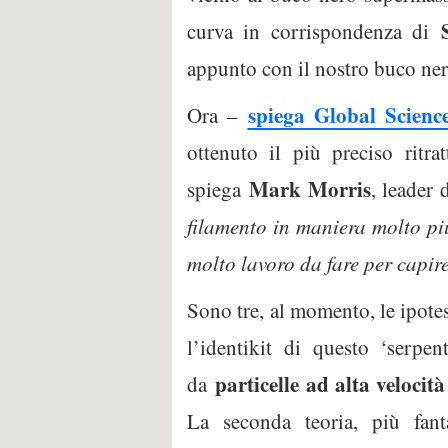
curva in corrispondenza di
appunto con il nostro buco ner
spiega Global Scienc
Ora –
ottenuto il più preciso ritra
Mark Morris
spiega
, leader
filamento in maniera molto più
molto lavoro da fare per capire
Sono tre, al momento, le ipotes
l’identikit di questo ‘serpe
particelle ad alta velocit
da
La seconda teoria, più fant