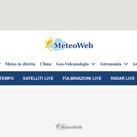
Meteo in diretta
Clima
Geo-Vulcanologia
Astronomia
Ar
TEMPO
SATELLITI LIVE
FULMINAZIONI LIVE
RADAR LIVE