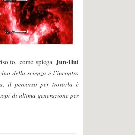
Jun-Hui
 risolto, come spiega
cino della scienza è l’incontro
, il percorso per trovarla è
scopi di ultima generazione per