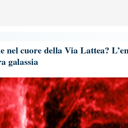
e nel cuore della Via Lattea? L’e
ra galassia