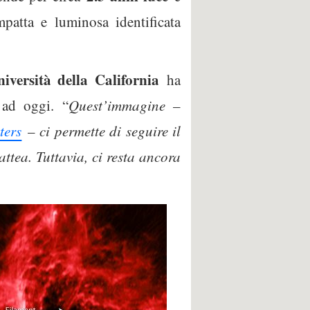
patta e luminosa identificata
niversità della California
ha
 ad oggi. “
Quest’immagine
–
ters
–
ci permette di seguire il
ttea. Tuttavia, ci resta ancora