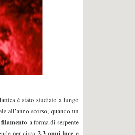
lattica è stato studiato a lungo
sale all’anno scorso, quando un
filamento
o
a forma di serpente
2.3 anni luce
tende per circa
e