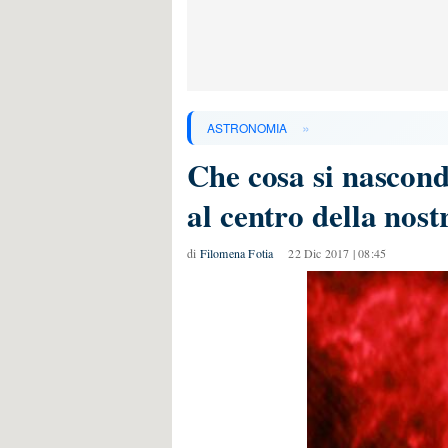
»
ASTRONOMIA
Che cosa si nascond
al centro della nost
di
Filomena Fotia
22 Dic 2017 | 08:45