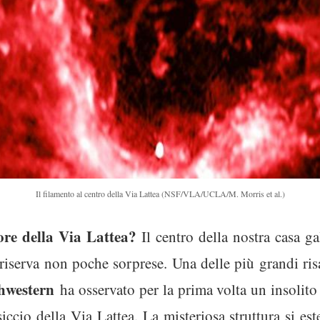
Il filamento al centro della Via Lattea (NSF/VLA/UCLA/M. Morris et al.)
ore della Via Lattea?
Il centro della nostra casa ga
riserva non poche sorprese. Una delle più grandi ri
thwestern
ha osservato per la prima volta un insolit
ccio della Via Lattea. La misteriosa struttura si es