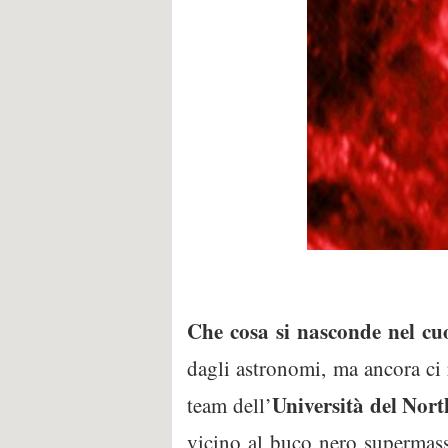
Che cosa si nasconde nel cu
dagli astronomi, ma ancora ci 
Università del Nor
team dell’
vicino al buco nero supermassi