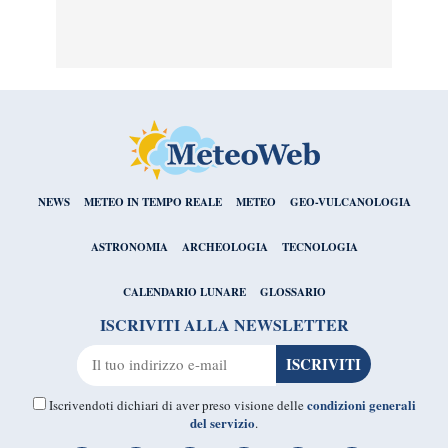
NEWS
METEO IN TEMPO REALE
METEO
GEO-VULCANOLOGIA
ASTRONOMIA
ARCHEOLOGIA
TECNOLOGIA
CALENDARIO LUNARE
GLOSSARIO
ISCRIVITI ALLA NEWSLETTER
condizioni generali
Iscrivendoti dichiari di aver preso visione delle
del servizio
.