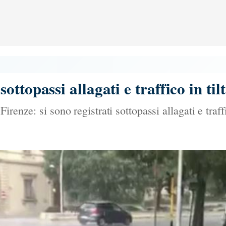
ttopassi allagati e traffico in tilt
renze: si sono registrati sottopassi allagati e traffi