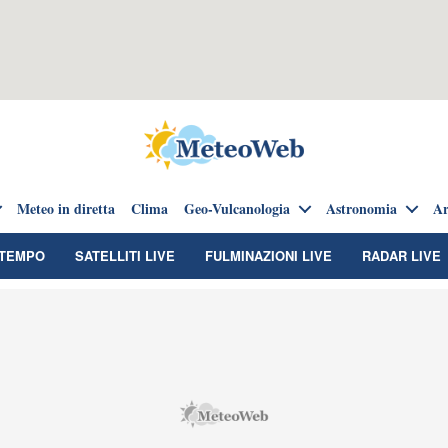
Meteo in diretta
Clima
Geo-Vulcanologia
Astronomia
Ar
TEMPO
SATELLITI LIVE
FULMINAZIONI LIVE
RADAR LIVE