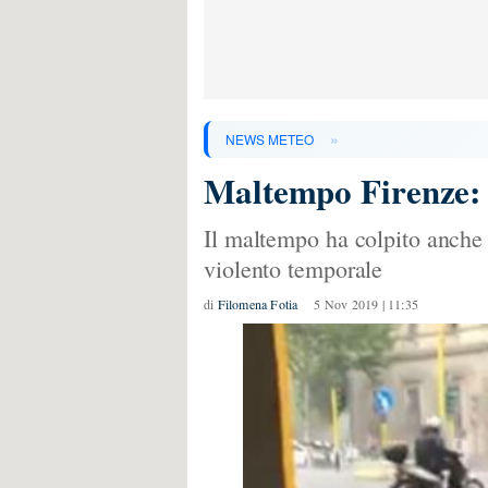
»
NEWS METEO
Maltempo Firenze: so
Il maltempo ha colpito anche Fi
violento temporale
di
Filomena Fotia
5 Nov 2019 | 11:35