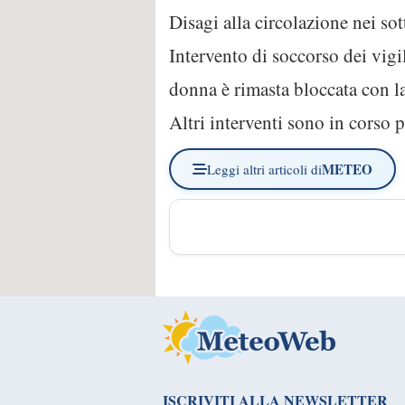
Disagi alla circolazione nei sot
Intervento di soccorso dei vigi
donna è rimasta bloccata con la
Altri interventi sono in corso p
METEO
Leggi altri articoli di
ISCRIVITI ALLA NEWSLETTER