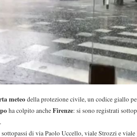
erta meteo
della protezione civile, un codice giallo pe
po
Firenze
ha colpito anche
: si sono registrati sottopa
.
sottopassi di via Paolo Uccello, viale Strozzi e vial