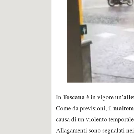
Toscana
all
In
è in vigore un’
maltem
Come da previsioni, il
causa di un violento temporale
Allagamenti sono segnalati nei 