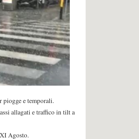
r piogge e temporali.
ssi allagati e traffico in tilt a
e XI Agosto.