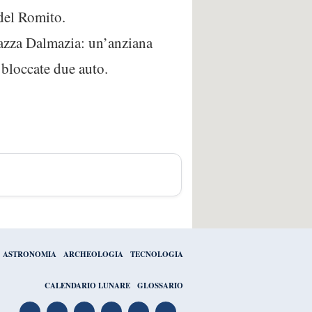
 del Romito.
piazza Dalmazia: un’anziana
 bloccate due auto.
ASTRONOMIA
ARCHEOLOGIA
TECNOLOGIA
CALENDARIO LUNARE
GLOSSARIO