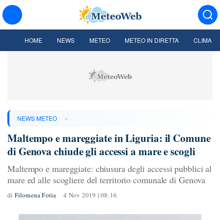
HOME
NEWS
METEO
METEO IN DIRETTA
CLIMA
»
NEWS METEO
Maltempo e mareggiate in Liguria: il Comune
di Genova chiude gli accessi a mare e scogli
Maltempo e mareggiate: chiusura degli accessi pubblici al
mare ed alle scogliere del territorio comunale di Genova
di
Filomena Fotia
4 Nov 2019 | 08:16