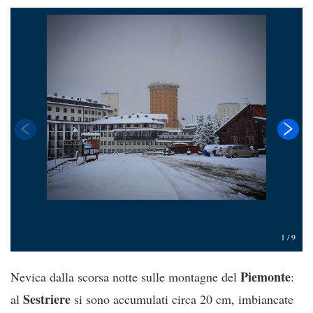
1
/
9
Piemonte
Nevica dalla scorsa notte sulle montagne del
:
Sestriere
al
si sono accumulati circa 20 cm, imbiancate