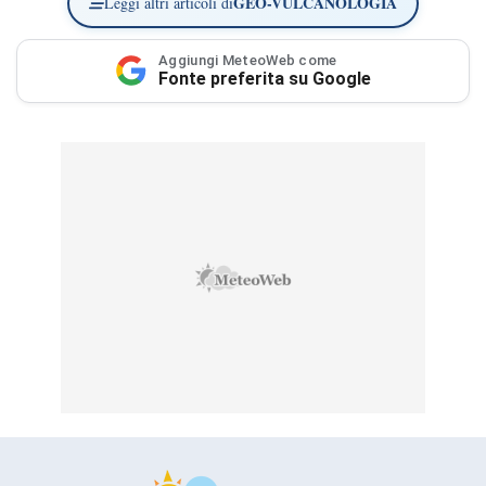
GEO-VULCANOLOGIA
Leggi altri articoli di
Aggiungi MeteoWeb come
Fonte preferita su Google