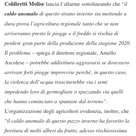
Coldiretti Molise
lancia l’allarme sottolineando che “
il
caldo anomalo
di questo strano inverno sta mettendo a
dura prova l’agricoltura regionale tanto che se non
arriveranno presto le piogge e il freddo si rischia di
perdere gran parte della produzione della stagione 2020.
Il problema
– spiega il direttore regionale, Aniello
Ascolese –
potrebbe addirittura aggravarsi se dovessero
arrivare forti piogge improvvise perché, in questo caso,
la violenza dell’acqua trascinerebbe via i semi
impedendo loro di germogliare o spazzando via quelli
che hanno cominciato a spuntare dal terreno”
.
L’organizzazione degli agricoltori evidenzia, inoltre, che
“
il caldo anomalo di questo pazzo inverno ha favorito la
fioritura di molti alberi da frutto, adesso rischiosissima