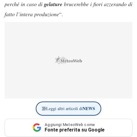
perché in caso di
gelature
brucerebbe i fiori azzerando di
fatto l’intera produzione
“.
NEWS
Leggi altri articoli di
Aggiungi MeteoWeb come
Fonte preferita su Google