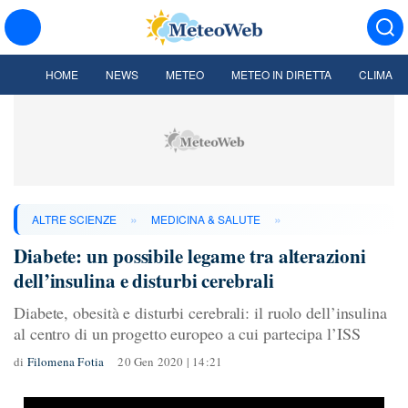
HOME
NEWS
METEO
METEO IN DIRETTA
CLIMA
»
»
ALTRE SCIENZE
MEDICINA & SALUTE
Diabete: un possibile legame tra alterazioni
dell’insulina e disturbi cerebrali
Diabete, obesità e disturbi cerebrali: il ruolo dell’insulina
al centro di un progetto europeo a cui partecipa l’ISS
di
Filomena Fotia
20 Gen 2020 | 14:21