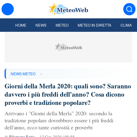
HOME
NEWS
METEO
METEO IN DIRETTA
CLIMA
»
NEWS METEO
Giorni della Merla 2020: quali sono? Saranno
davvero i più freddi dell’anno? Cosa dicono
proverbi e tradizione popolare?
Arrivano i "Giorni della Merla" 2020: secondo la
tradizione popolare dovrebbero essere i più freddi
dell'anno, ecco tante curiosità e proverbi
di
Filomena Fotia
12 Gen 2020 | 09:58