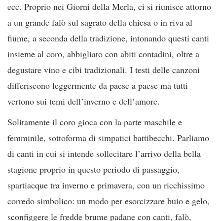
ecc. Proprio nei Giorni della Merla, ci si riunisce attorno
a un grande falò sul sagrato della chiesa o in riva al
fiume, a seconda della tradizione, intonando questi canti
insieme al coro, abbigliato con abiti contadini, oltre a
degustare vino e cibi tradizionali. I testi delle canzoni
differiscono leggermente da paese a paese ma tutti
vertono sui temi dell’inverno e dell’amore.
Solitamente il coro gioca con la parte maschile e
femminile, sottoforma di simpatici battibecchi. Parliamo
di canti in cui si intende sollecitare l’arrivo della bella
stagione proprio in questo periodo di passaggio,
spartiacque tra inverno e primavera, con un ricchissimo
corredo simbolico: un modo per esorcizzare buio e gelo,
sconfiggere le fredde brume padane con canti, falò,