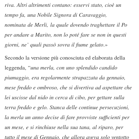
riva. Altri altrimenti contano: esservi stato, cioè un
tempo fa, una Nobile Signora di Caravaggio,
nominata de Merli, la quale dovendo traghettare il Po
per andare a Marito, non lo poté fare se non in questi
giorni, ne’ quali passò sovra il fiume gelato
.»
Secondo la versione più conosciuta ed elaborata della
leggenda, “
una merla, con uno splendido candido
piumaggio, era regolarmente strapazzata da gennaio,
mese freddo e ombroso, che si divertiva ad aspettare che
lei uscisse dal nido in cerca di cibo, per gettare sulla
terra freddo e gelo. Stanca delle continue persecuzioni,
la merla un anno decise di fare provviste sufficienti per
un mese, e si rinchiuse nella sua tana, al riparo, per
tutto il mese di Gennaio, che allora aveva solo ventotto