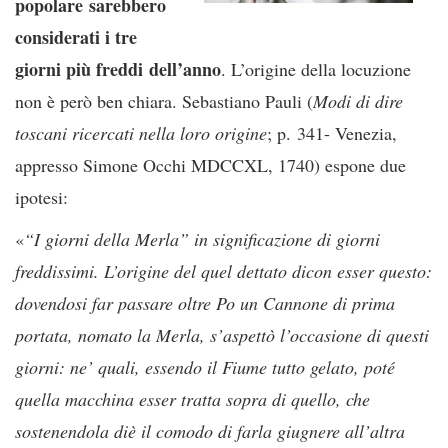
popolare sarebbero
considerati i tre
giorni più freddi dell’anno
. L’origine della locuzione
non è però ben chiara. Sebastiano Pauli (
Modi di dire
toscani ricercati nella loro origine
; p. 341- Venezia,
appresso Simone Occhi MDCCXL, 1740) espone due
ipotesi:
«
“I giorni della Merla” in significazione di giorni
freddissimi. L’origine del quel dettato dicon esser questo:
dovendosi far passare oltre Po un Cannone di prima
portata, nomato la Merla, s’aspettò l’occasione di questi
giorni: ne’ quali, essendo il Fiume tutto gelato, poté
quella macchina esser tratta sopra di quello, che
sostenendola diè il comodo di farla giugnere all’altra