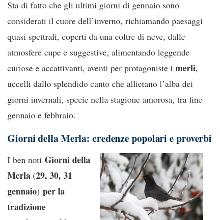
Sta di fatto che gli ultimi giorni di gennaio sono
considerati il cuore dell’inverno, richiamando paesaggi
quasi spettrali, coperti da una coltre di neve, dalle
atmosfere cupe e suggestive, alimentando leggende
merli
curiose e accattivanti, aventi per protagoniste i
,
uccelli dallo splendido canto che allietano l’alba dei
giorni invernali, specie nella stagione amorosa, tra fine
gennaio e febbraio.
Giorni della Merla: credenze popolari e proverbi
Giorni della
I ben noti
Merla
29, 30, 31
(
gennaio
per la
)
tradizione