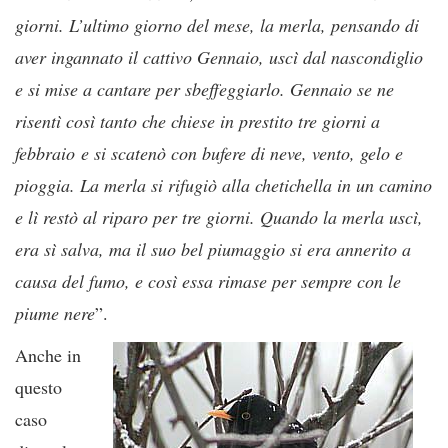
giorni. L’ultimo giorno del mese, la merla, pensando di
aver ingannato il cattivo Gennaio, uscì dal nascondiglio
e si mise a cantare per sbeffeggiarlo. Gennaio se ne
risentì così tanto che chiese in prestito tre giorni a
febbraio e si scatenò con bufere di neve, vento, gelo e
pioggia. La merla si rifugiò alla chetichella in un camino
e lì restò al riparo per tre giorni. Quando la merla uscì,
era sì salva, ma il suo bel piumaggio si era annerito a
causa del fumo, e così essa rimase per sempre con le
piume nere
”.
Anche in
questo
caso