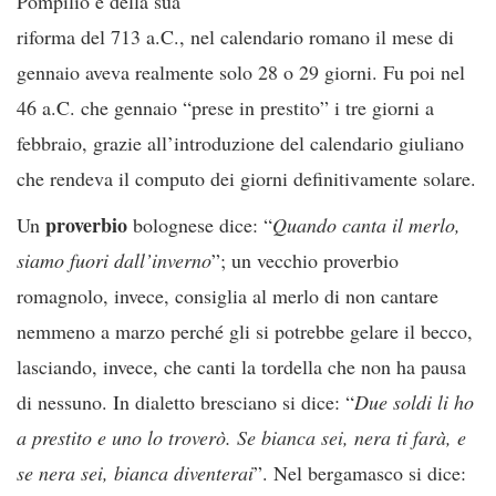
Pompilio e della sua
riforma del 713 a.C., nel calendario romano il mese di
gennaio aveva realmente solo 28 o 29 giorni. Fu poi nel
46 a.C. che gennaio “prese in prestito” i tre giorni a
febbraio, grazie all’introduzione del calendario giuliano
che rendeva il computo dei giorni definitivamente solare.
proverbio
Un
bolognese dice: “
Quando canta il merlo,
siamo fuori dall’inverno
”; un vecchio proverbio
romagnolo, invece, consiglia al merlo di non cantare
nemmeno a marzo perché gli si potrebbe gelare il becco,
lasciando, invece, che canti la tordella che non ha pausa
di nessuno. In dialetto bresciano si dice: “
Due soldi li ho
a prestito e uno lo troverò. Se bianca sei, nera ti farà, e
se nera sei, bianca diventerai
”. Nel bergamasco si dice: