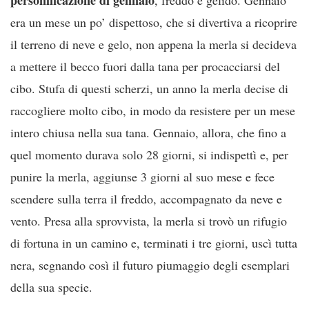
era un mese un po’ dispettoso, che si divertiva a ricoprire
il terreno di neve e gelo, non appena la merla si decideva
a mettere il becco fuori dalla tana per procacciarsi del
cibo. Stufa di questi scherzi, un anno la merla decise di
raccogliere molto cibo, in modo da resistere per un mese
intero chiusa nella sua tana. Gennaio, allora, che fino a
quel momento durava solo 28 giorni, si indispettì e, per
punire la merla, aggiunse 3 giorni al suo mese e fece
scendere sulla terra il freddo, accompagnato da neve e
vento. Presa alla sprovvista, la merla si trovò un rifugio
di fortuna in un camino e, terminati i tre giorni, uscì tutta
nera, segnando così il futuro piumaggio degli esemplari
della sua specie.