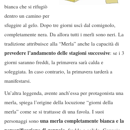
bianca che si rifugiò
dentro un camino per
sfuggire al gelo. Dopo tre giorni uscì dal comignolo,
completamente nera. Da allora tutti i merli sono neri. La
tradizione attribuisce alla “Merla” anche la capacità di
prevedere l’andamento delle stagioni successive
: se i 3
giorni saranno freddi, la primavera sarà calda e
soleggiata. In caso contrario, la primavera tarderà a
manifestarsi.
Un’altra leggenda, avente anch’essa per protagonista una
merla, spiega l’origine della locuzione “giorni della
merla” come se si trattasse di una favola. I suoi
una merla completamente bianca e la
personaggi sono
personificazione di gennaio
, freddo e gelido. Gennaio