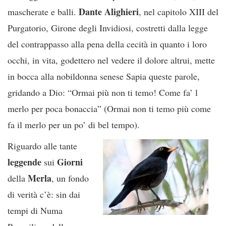
Dante Alighieri
mascherate e balli.
, nel capitolo XIII del
Purgatorio, Girone degli Invidiosi, costretti dalla legge
del contrappasso alla pena della cecità in quanto i loro
occhi, in vita, godettero nel vedere il dolore altrui, mette
in bocca alla nobildonna senese Sapia queste parole,
gridando a Dio: “Ormai più non ti temo! Come fa’ l
merlo per poca bonaccia” (Ormai non ti temo più come
fa il merlo per un po’ di bel tempo).
Riguardo alle tante
leggende
Giorni
sui
Merla
della
, un fondo
di verità c’è: sin dai
tempi di Numa