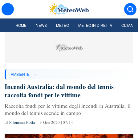
HOME
NEWS
METEO
METEO IN DIRETTA
CLIMA
»
AMBIENTE
Incendi Australia: dal mondo del tennis
raccolta fondi per le vittime
Raccolta fondi per le vittime degli incendi in Australia, il
mondo del tennis scende in campo
di
Filomena Fotia
3 Gen 2020 | 07:14