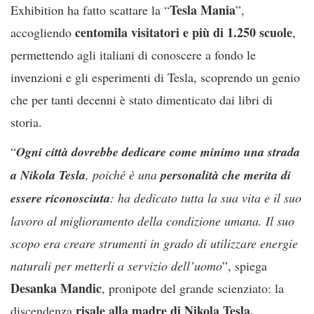
Tesla Mania
Exhibition ha fatto scattare la “
”,
centomila visitatori e più di 1.250 scuole
accogliendo
,
permettendo agli italiani di conoscere a fondo le
invenzioni e gli esperimenti di Tesla, scoprendo un genio
che per tanti decenni è stato dimenticato dai libri di
storia.
“
Ogni città dovrebbe dedicare come minimo una strada
a Nikola Tesla
, poiché è una
personalità che merita di
essere riconosciuta
: ha dedicato tutta la sua vita e il suo
lavoro al miglioramento della condizione umana. Il suo
scopo era creare strumenti in grado di utilizzare energie
naturali per metterli a servizio dell’uomo
”, spiega
Desanka Mandic
, pronipote del grande scienziato: la
risale alla madre di Nikola Tesla,
discendenza