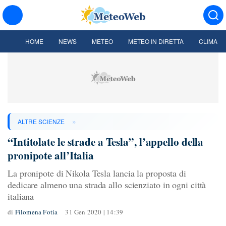
HOME
NEWS
METEO
METEO IN DIRETTA
CLIMA
»
ALTRE SCIENZE
“Intitolate le strade a Tesla”, l’appello della
pronipote all’Italia
La pronipote di Nikola Tesla lancia la proposta di
dedicare almeno una strada allo scienziato in ogni città
italiana
di
Filomena Fotia
31 Gen 2020 | 14:39