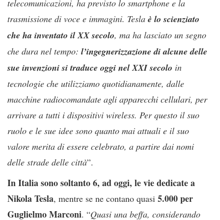
telecomunicazioni, ha previsto lo smartphone e la
trasmissione di voce e immagini. Tesla
è lo scienziato
che ha inventato il XX secolo
, ma ha lasciato un segno
che dura nel tempo:
l’ingegnerizzazione di alcune delle
sue invenzioni si traduce oggi nel XXI secolo
in
tecnologie che utilizziamo quotidianamente, dalle
macchine radiocomandate agli apparecchi cellulari, per
arrivare a tutti i dispositivi wireless. Per questo il suo
ruolo e le sue idee sono quanto mai attuali e il suo
valore merita di essere celebrato, a partire dai nomi
delle strade delle città
”.
In Italia sono soltanto 6, ad oggi, le vie dedicate a
Nikola Tesla
5.000 per
, mentre se ne contano quasi
Guglielmo Marconi
. “
Quasi una beffa, considerando