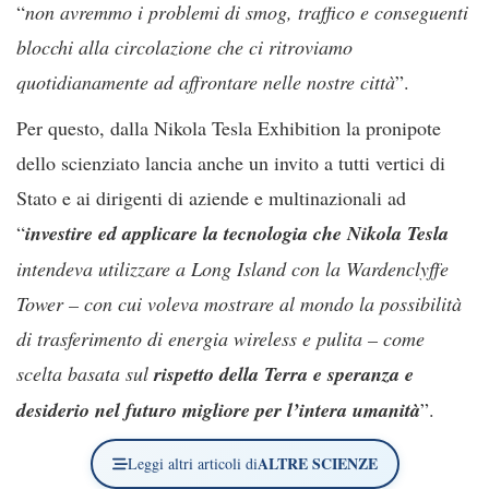
“
non avremmo i problemi di smog, traffico e conseguenti
blocchi alla circolazione che ci ritroviamo
quotidianamente ad affrontare nelle nostre città
”.
Per questo, dalla Nikola Tesla Exhibition la pronipote
dello scienziato lancia anche un invito a tutti vertici di
Stato e ai dirigenti di aziende e multinazionali ad
“
investire ed applicare la tecnologia che Nikola Tesla
intendeva utilizzare a Long Island con la Wardenclyffe
Tower – con cui voleva mostrare al mondo la possibilità
di trasferimento di energia wireless e pulita – come
scelta basata sul
rispetto della Terra e speranza e
desiderio nel futuro migliore per l’intera umanità
”.
ALTRE SCIENZE
Leggi altri articoli di