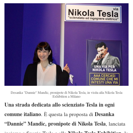
Desanka "Dannie" Mandic, pronipote di Nikola Tesla, in visita alla Nikola Tesla
Exhibition a Milano
Una strada dedicata allo scienziato Tesla in ogni
comune italiano
Desanka
. È questa la proposta di
“Dannie” Mandic, pronipote di Nikola Tesla
, lanciata
Nikola Tesla Exhibition
insieme a Spazio Tesla e alla
, la