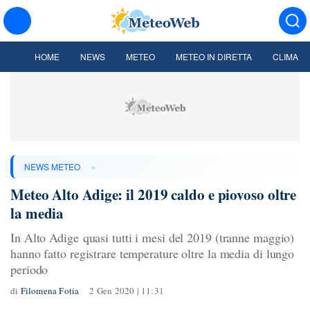
HOME
NEWS
METEO
METEO IN DIRETTA
CLIMA
»
NEWS METEO
Meteo Alto Adige: il 2019 caldo e piovoso oltre
la media
In Alto Adige quasi tutti i mesi del 2019 (tranne maggio)
hanno fatto registrare temperature oltre la media di lungo
periodo
di
Filomena Fotia
2 Gen 2020 | 11:31