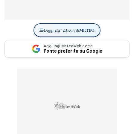
METEO
Leggi altri articoli di
Aggiungi MeteoWeb come
Fonte preferita su Google