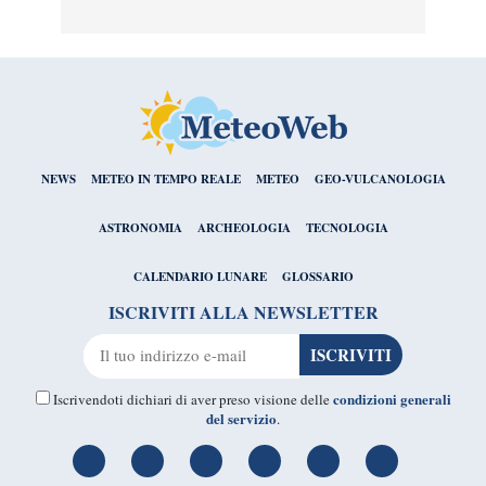
NEWS
METEO IN TEMPO REALE
METEO
GEO-VULCANOLOGIA
ASTRONOMIA
ARCHEOLOGIA
TECNOLOGIA
CALENDARIO LUNARE
GLOSSARIO
ISCRIVITI ALLA NEWSLETTER
condizioni generali
Iscrivendoti dichiari di aver preso visione delle
del servizio
.