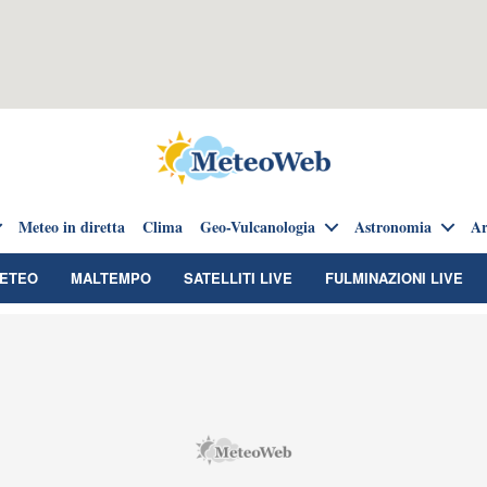
Meteo in diretta
Clima
Geo-Vulcanologia
Astronomia
Ar
METEO
MALTEMPO
SATELLITI LIVE
FULMINAZIONI LIVE