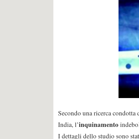
Secondo una ricerca condotta d
inquinamento
India, l’
indebol
I dettagli dello studio sono st