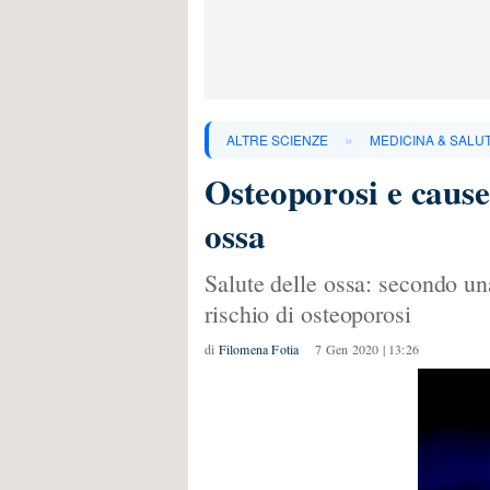
»
ALTRE SCIENZE
MEDICINA & SALU
Osteoporosi e cause:
ossa
Salute delle ossa: secondo un
rischio di osteoporosi
di
Filomena Fotia
7 Gen 2020 | 13:26