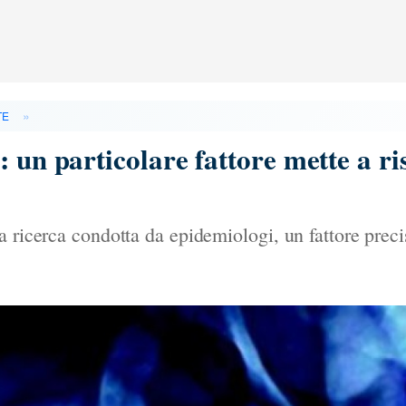
»
TE
 un particolare fattore mette a ris
a ricerca condotta da epidemiologi, un fattore prec