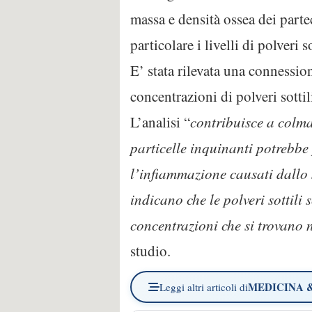
massa e densità ossea dei partec
particolare i livelli di polveri 
E’ stata rilevata una connessio
concentrazioni di polveri sottil
L’analisi “
contribuisce a colma
particelle inquinanti potrebbe 
l’infiammazione causati dallo
indicano che le polveri sottili 
concentrazioni che si trovano 
studio.
MEDICINA 
Leggi altri articoli di