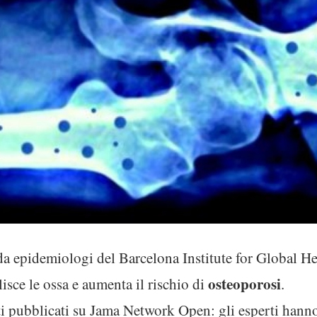
a epidemiologi del Barcelona Institute for Global He
osteoporosi
isce le ossa e aumenta il rischio di
.
ati pubblicati su Jama Network Open: gli esperti hanno