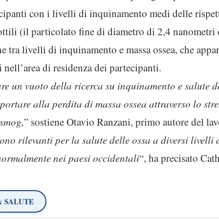
ipanti con i livelli di inquinamento medi delle rispett
sottili (il particolato fine di diametro di 2,4 nanometri
ne tra livelli di inquinamento e massa ossea, che appa
i nell’area di residenza dei partecipanti.
re un vuoto della ricerca su inquinamento e salute de
portare alla perdita di massa ossea attraverso lo stre
 smog,
” sostiene Otavio Ranzani, primo autore del lav
sono rilevanti per la salute delle ossa a diversi livell
normalmente nei paesi occidentali
“, ha precisato Cat
& SALUTE