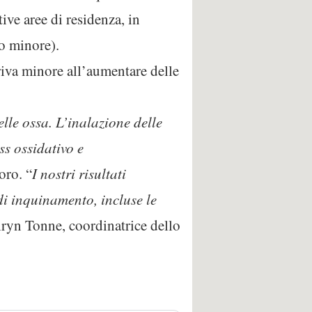
ive aree di residenza, in
 o minore).
riva minore all’aumentare delle
lle ossa. L’inalazione delle
ss ossidativo e
oro. “
I nostri risultati
i di inquinamento, incluse le
hryn Tonne, coordinatrice dello