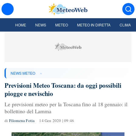
HOME
NEWS
METEO
METEO IN DIRETTA
CLIMA
»
NEWS METEO
Previsioni Meteo Toscana: da oggi possibili
piogge e nevischio
Le previsioni meteo per la Toscana fino al 18 gennaio: il
bollettino del Lamma
di
Filomena Fotia
14 Gen 2020 | 09:46