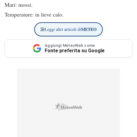
Mari: mossi.
Temperature: in lieve calo.
METEO
Leggi altri articoli di
Aggiungi MeteoWeb come
Fonte preferita su Google