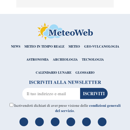
NEWS
METEO IN TEMPO REALE
METEO
GEO-VULCANOLOGIA
ASTRONOMIA
ARCHEOLOGIA
TECNOLOGIA
CALENDARIO LUNARE
GLOSSARIO
ISCRIVITI ALLA NEWSLETTER
condizioni generali
Iscrivendoti dichiari di aver preso visione delle
del servizio
.