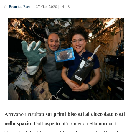
di
Beatrice Raso
27 Gen 2020 | 14:48
primi biscotti al cioccolato cotti
Arrivano i risultati sui
nello spazio
. Dall’aspetto più o meno nella norma, i