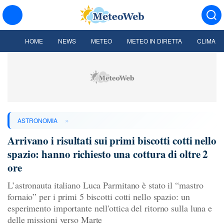
HOME
NEWS
METEO
METEO IN DIRETTA
CLIMA
»
ASTRONOMIA
Arrivano i risultati sui primi biscotti cotti nello
spazio: hanno richiesto una cottura di oltre 2
ore
L’astronauta italiano Luca Parmitano è stato il “mastro
fornaio” per i primi 5 biscotti cotti nello spazio: un
esperimento importante nell'ottica del ritorno sulla luna e
delle missioni verso Marte