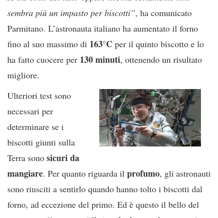
sembra più un impasto per biscotti”
, ha comunicato
Parmitano. L’astronauta italiano ha aumentato il forno
163°C
fino al suo massimo di
per il quinto biscotto e lo
130 minuti
ha fatto cuocere per
, ottenendo un risultato
migliore.
Ulteriori test sono
necessari per
determinare se i
biscotti giunti sulla
sicuri da
Terra sono
mangiare
profumo
. Per quanto riguarda il
, gli astronauti
sono riusciti a sentirlo quando hanno tolto i biscotti dal
forno, ad eccezione del primo. Ed è questo il bello del