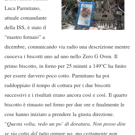
Luca Parmitano,
attuale comandante
della ISS, è stato il
“mastro fornaio” a
dicembre, comunicando via radio una descrizione mentre
cuoceva i biscotti uno ad uno nello Zero G Oven. Il
primo biscotto, in forno per 25 minuti a 149°C ha finito
per essere davvero poco cotto. Parmitano ha poi
raddoppiato il tempo di cottura per i due biscotti
successivi e i risultati erano ancora così e così. Il quarto
biscotto è rimasto nel forno per due ore e finalmente le
cose hanno iniziato a prendere la giusta direzione.
“
Questa volta, vedo un po’ di doratura. Non posso dire
se sia cotto del tutto oppure no, ma certamente non