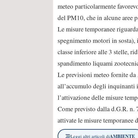
meteo particolarmente favorevo
del PM10, che in alcune aree par
Le misure temporanee riguardano
spegnimento motori in sosta), 
classe inferiore alle 3 stelle, 
spandimento liquami zootecnici
Le previsioni meteo fornite da
all’accumulo degli inquinanti 
l’attivazione delle misure temp
Come previsto dalla d.G.R. n. 7
attivate le misure temporanee d
AMBIENTE
Leggi altri articoli di