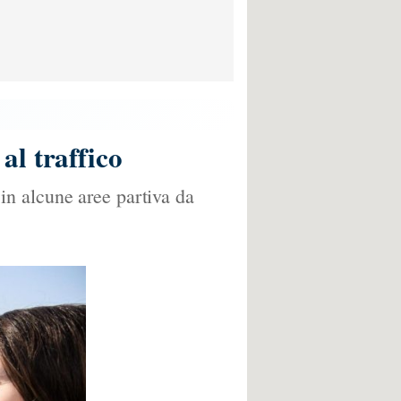
al traffico
n alcune aree partiva da