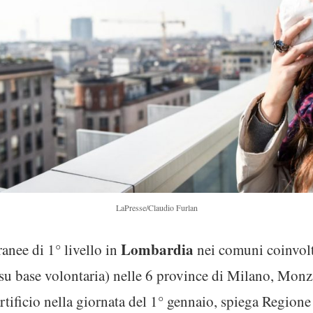
LaPresse/Claudio Furlan
Lombardia
anee di 1° livello in
nei comuni coinvolt
nti su base volontaria) nelle 6 province di Milano, Mo
artificio nella giornata del 1° gennaio, spiega Region