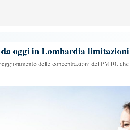
a oggi in Lombardia limitazioni 
peggioramento delle concentrazioni del PM10, che i