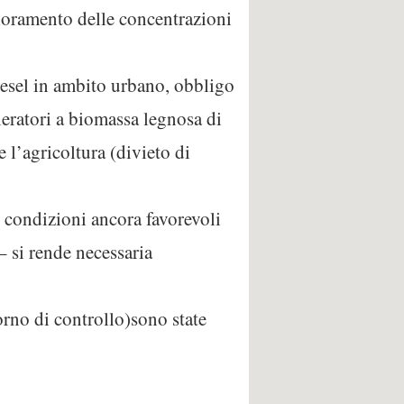
ioramento delle concentrazioni
diesel in ambito urbano, obbligo
neratori a biomassa legnosa di
e l’agricoltura (divieto di
 condizioni ancora favorevoli
– si rende necessaria
orno di controllo)sono state