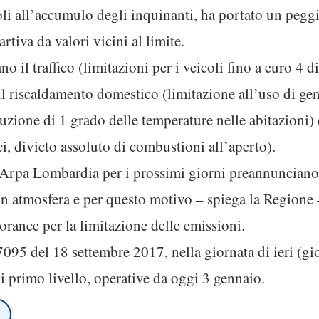
li all’accumulo degli inquinanti, ha portato un pegg
tiva da valori vicini al limite.
 il traffico (limitazioni per i veicoli fino a euro 4 
il riscaldamento domestico (limitazione all’uso di ge
riduzione di 1 grado delle temperature nelle abitazioni) 
, divieto assoluto di combustioni all’aperto).
 Arpa Lombardia per i prossimi giorni preannunciano
in atmosfera e per questo motivo – spiega la Regione 
oranee per la limitazione delle emissioni.
095 del 18 settembre 2017, nella giornata di ieri (gi
i primo livello, operative da oggi 3 gennaio.