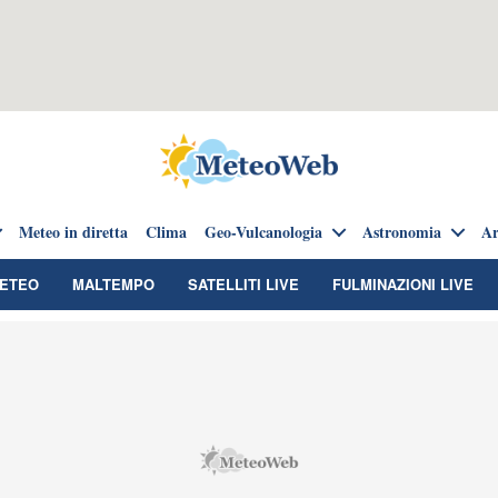
Meteo in diretta
Clima
Geo-Vulcanologia
Astronomia
Ar
METEO
MALTEMPO
SATELLITI LIVE
FULMINAZIONI LIVE