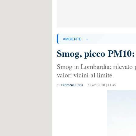
»
AMBIENTE
Smog, picco PM10: d
Smog in Lombardia: rilevato 
valori vicini al limite
di
Filomena Fotia
3 Gen 2020 | 11:49