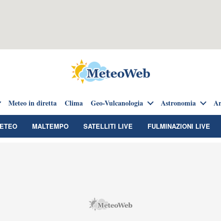
Meteo in diretta
Clima
Geo-Vulcanologia
Astronomia
Ar
METEO
MALTEMPO
SATELLITI LIVE
FULMINAZIONI LIVE