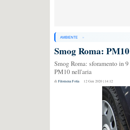
»
AMBIENTE
Smog Roma: PM10 olt
Smog Roma: sforamento in 9 ce
PM10 nell'aria
di
Filomena Fotia
12 Gen 2020 | 14:12