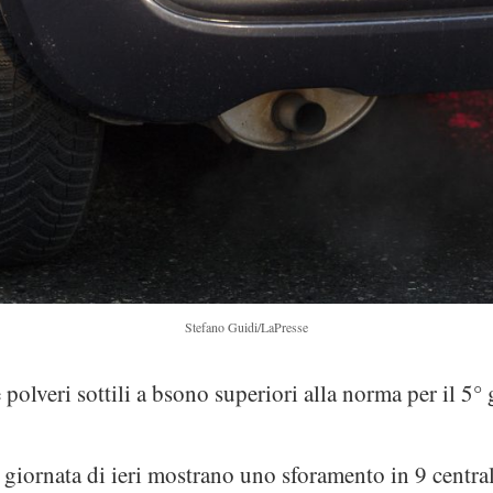
Stefano Guidi/LaPresse
e polveri sottili a bsono superiori alla norma per il 5
la giornata di ieri mostrano uno sforamento in 9 centra