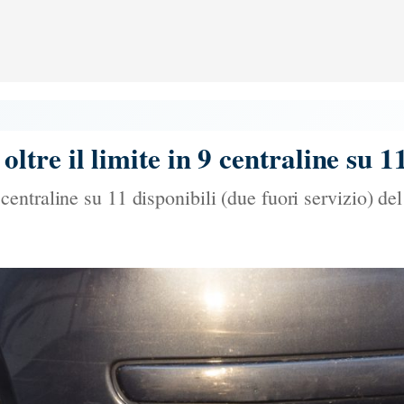
re il limite in 9 centraline su 1
ntraline su 11 disponibili (due fuori servizio) del