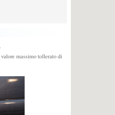
1
 valore massimo tollerato di