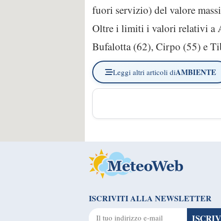
fuori servizio) del valore mas
Oltre i limiti i valori relativi
Bufalotta (62), Cirpo (55) e Ti
AMBIENTE
Leggi altri articoli di
ISCRIVITI ALLA NEWSLETTER