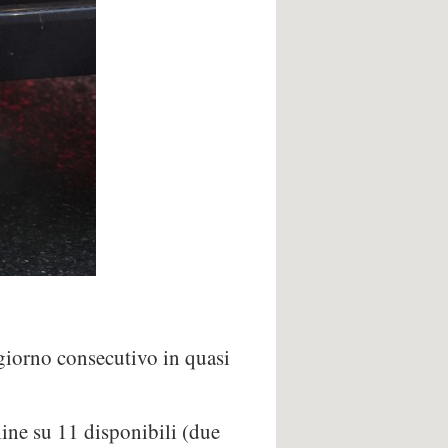
° giorno consecutivo in quasi
line su 11 disponibili (due