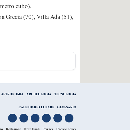
 metro cubo).
gna Grecia (70), Villa Ada (51),
ASTRONOMIA
ARCHEOLOGIA
TECNOLOGIA
CALENDARIO LUNARE
GLOSSARIO
mo
Redazione
Note legali
Privacy
Cookie policy