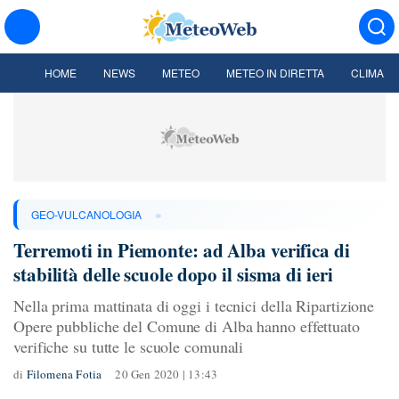
HOME
NEWS
METEO
METEO IN DIRETTA
CLIMA
»
GEO-VULCANOLOGIA
Terremoti in Piemonte: ad Alba verifica di
stabilità delle scuole dopo il sisma di ieri
Nella prima mattinata di oggi i tecnici della Ripartizione
Opere pubbliche del Comune di Alba hanno effettuato
verifiche su tutte le scuole comunali
di
Filomena Fotia
20 Gen 2020 | 13:43