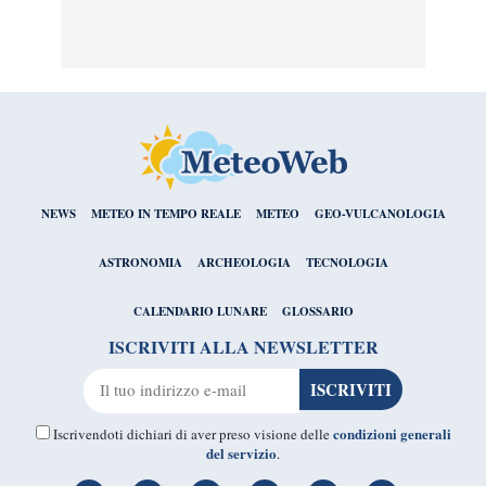
NEWS
METEO IN TEMPO REALE
METEO
GEO-VULCANOLOGIA
ASTRONOMIA
ARCHEOLOGIA
TECNOLOGIA
CALENDARIO LUNARE
GLOSSARIO
ISCRIVITI ALLA NEWSLETTER
condizioni generali
Iscrivendoti dichiari di aver preso visione delle
del servizio
.