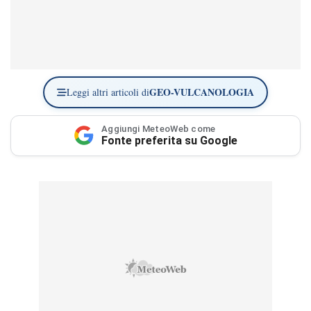
GEO-VULCANOLOGIA
Leggi altri articoli di
Aggiungi MeteoWeb come
Fonte preferita su Google