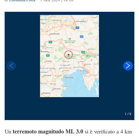
1
/
8
terremoto magnitudo ML 3.0
Un
si è verificato a 4 km