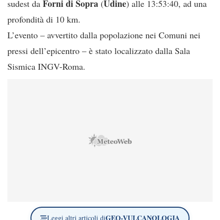
Forni di Sopra
Udine
sudest da
(
) alle 13:53:40, ad una
profondità di 10 km.
L’evento – avvertito dalla popolazione nei Comuni nei
pressi dell’epicentro – è stato localizzato dalla Sala
Sismica INGV-Roma.
GEO-VULCANOLOGIA
Leggi altri articoli di