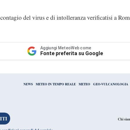
i contagio del virus e di intolleranza verificatisi a Rom
Aggiungi MeteoWeb come
Fonte preferita su Google
NEWS
METEO IN TEMPO REALE
METEO
GEO-VULCANOLOGIA
Chi sia
condizioni generali del servizio