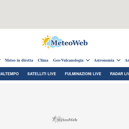
Meteo in diretta
Clima
Geo-Vulcanologia
Astronomia
Ar
MALTEMPO
SATELLITI LIVE
FULMINAZIONI LIVE
RADAR LI