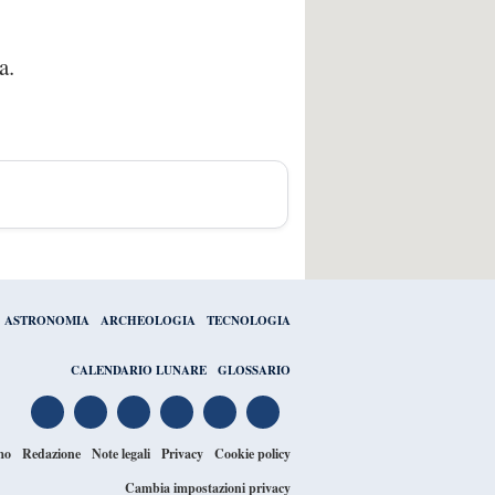
a.
ASTRONOMIA
ARCHEOLOGIA
TECNOLOGIA
CALENDARIO LUNARE
GLOSSARIO
mo
Redazione
Note legali
Privacy
Cookie policy
Cambia impostazioni privacy