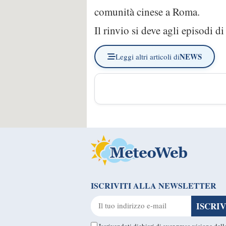
comunità cinese a Roma.
Il rinvio si deve agli episodi d
NEWS
Leggi altri articoli di
ISCRIVITI ALLA NEWSLETTER