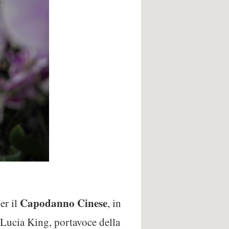
Capodanno
Cinese
er il
, in
to Lucia King, portavoce della