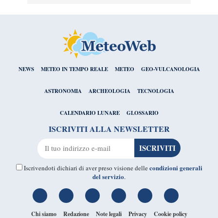
NEWS
METEO IN TEMPO REALE
METEO
GEO-VULCANOLOGIA
ASTRONOMIA
ARCHEOLOGIA
TECNOLOGIA
CALENDARIO LUNARE
GLOSSARIO
ISCRIVITI ALLA NEWSLETTER
condizioni generali
Iscrivendoti dichiari di aver preso visione delle
del servizio
.
Chi siamo
Redazione
Note legali
Privacy
Cookie policy