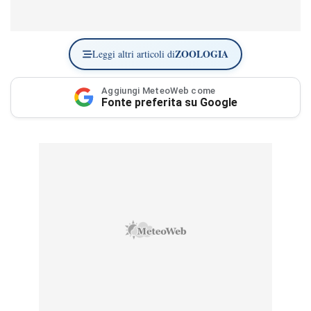
ZOOLOGIA
Leggi altri articoli di
Aggiungi MeteoWeb come
Fonte preferita su Google