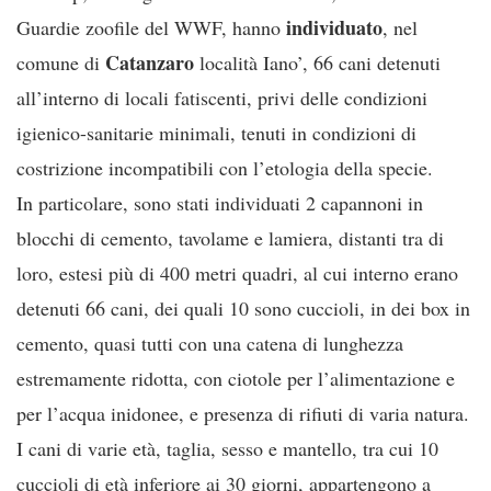
individuato
Guardie zoofile del WWF, hanno
, nel
Catanzaro
comun
e di
località Iano’, 66 cani detenuti
all’interno di locali fatiscenti, privi delle condizioni
igienico-sanitarie minimali, tenuti in condizioni di
costrizione incompatibili con l’etologia della specie.
In particolare, sono stati individuati 2 capannoni in
blocchi di cemento, tavolame e lamiera, distanti tra di
loro, estesi più di 400 metri quadri, al cui interno erano
detenuti 66 cani, dei quali 10 sono cuccioli, in dei box in
cemento, quasi tutti con una catena di lunghezza
estremamente ridotta, con ciotole per l’alimentazione e
per l’acqua inidonee, e presenza di rifiuti di varia natura.
I cani di varie età, taglia, sesso e mantello, tra cui 10
cuccioli di età inferiore ai 30 giorni, appartengono a