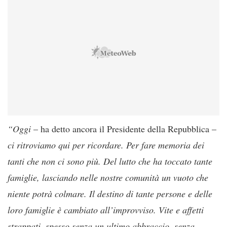
“Oggi
– ha detto ancora il Presidente della Repubblica –
ci ritroviamo qui per ricordare. Per fare memoria dei
tanti che non ci sono più. Del lutto che ha toccato tante
famiglie, lasciando nelle nostre comunità un vuoto che
niente potrà colmare. Il destino di tante persone e delle
loro famiglie è cambiato all’improvviso. Vite e affetti
strappati, spesso senza un ultimo abbraccio, senza