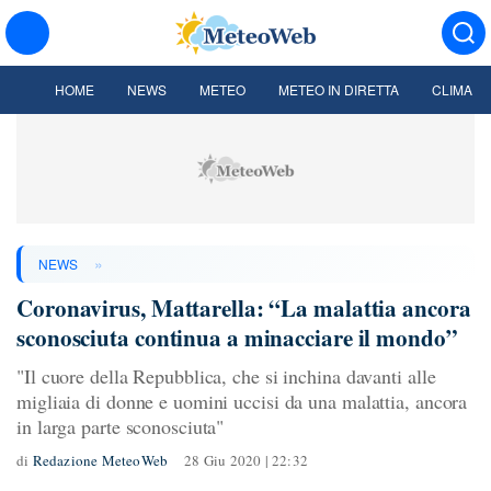
HOME
NEWS
METEO
METEO IN DIRETTA
CLIMA
»
NEWS
Coronavirus, Mattarella: “La malattia ancora
sconosciuta continua a minacciare il mondo”
"Il cuore della Repubblica, che si inchina davanti alle
migliaia di donne e uomini uccisi da una malattia, ancora
in larga parte sconosciuta"
di
Redazione MeteoWeb
28 Giu 2020 | 22:32