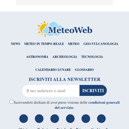
NEWS
METEO IN TEMPO REALE
METEO
GEO-VULCANOLOGIA
ASTRONOMIA
ARCHEOLOGIA
TECNOLOGIA
CALENDARIO LUNARE
GLOSSARIO
ISCRIVITI ALLA NEWSLETTER
condizioni generali
Iscrivendoti dichiari di aver preso visione delle
del servizio
.