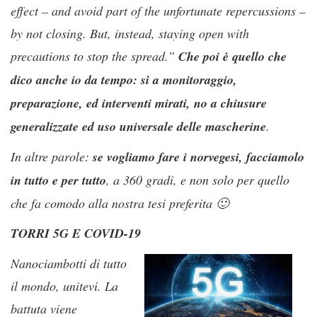
effect – and avoid part of the unfortunate repercussions –
by not closing. But, instead, staying open with
precautions to stop the spread.”
Che poi è quello che
dico anche io da tempo: sì a monitoraggio,
preparazione, ed interventi mirati, no a chiusure
generalizzate ed uso universale delle mascherine
.
In altre parole:
se vogliamo fare i norvegesi, facciamolo
in tutto e per tutto
, a 360 gradi, e non solo per quello
che fa comodo alla nostra tesi preferita
🙂
TORRI 5G E COVID-19
Nanociambotti di tutto
il mondo, unitevi. La
battuta viene