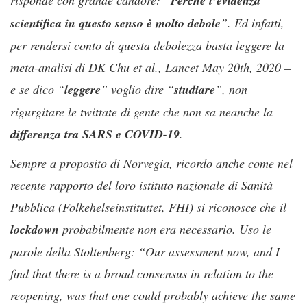
Perché l’evidenza
scientifica in questo senso è molto debole
”. Ed infatti,
per rendersi conto di questa debolezza basta leggere la
meta-analisi di DK Chu et al., Lancet May 20th, 2020 –
e se dico “
leggere
” voglio dire “
studiare
”, non
rigurgitare le twittate di gente che non sa neanche la
differenza tra SARS e COVID-19
.
Sempre a proposito di Norvegia, ricordo anche come nel
recente rapporto del loro istituto nazionale di Sanità
Pubblica (Folkehelseinstituttet, FHI) si riconosce che il
lockdown
probabilmente non era necessario. Uso le
parole della Stoltenberg: “Our assessment now, and I
find that there is a broad consensus in relation to the
reopening, was that one could probably achieve the same