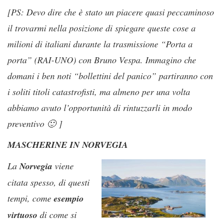
[PS: Devo dire che è stato un piacere quasi peccaminoso
il trovarmi nella posizione di spiegare queste cose a
milioni di italiani durante la trasmissione “Porta a
porta” (RAI-UNO) con Bruno Vespa. Immagino che
domani i ben noti “bollettini del panico” partiranno con
i soliti titoli catastrofisti, ma almeno per una volta
abbiamo avuto l’opportunità di rintuzzarli in modo
preventivo
🙂
]
MASCHERINE IN NORVEGIA
La
Norvegia
viene
citata spesso, di questi
tempi, come
esempio
virtuoso
di come si