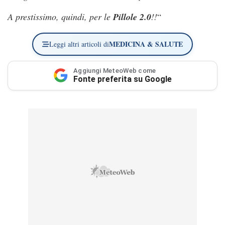
A prestissimo, quindi, per le
Pillole 2.0
!!
“
MEDICINA & SALUTE
Leggi altri articoli di
Aggiungi MeteoWeb come
Fonte preferita su Google