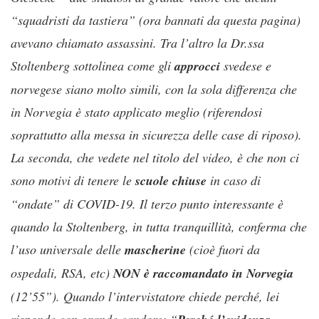
“squadristi da tastiera” (ora bannati da questa pagina)
avevano chiamato assassini. Tra l’altro la Dr.ssa
Stoltenberg sottolinea come gli
approcci
svedese e
norvegese siano molto simili, con la sola differenza che
in Norvegia è stato applicato meglio (riferendosi
soprattutto alla messa in sicurezza delle case di riposo).
La seconda, che vedete nel titolo del video, è che non ci
sono motivi di tenere le
scuole chiuse
in caso di
“ondate” di COVID-19. Il terzo punto interessante è
quando la Stoltenberg, in tutta tranquillità, conferma che
l’uso universale delle
mascherine
(cioè fuori da
ospedali, RSA, etc)
NON è raccomandato in Norvegia
(12’55”). Quando l’intervistatore chiede perché, lei
risponde con grande candore: “