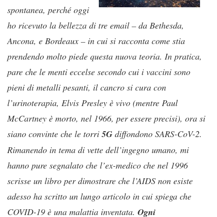
spontanea, perché oggi
ho ricevuto la bellezza di tre email – da Bethesda,
Ancona, e Bordeaux – in cui si racconta come stia
prendendo molto piede questa nuova teoria. In pratica,
pare che le menti eccelse secondo cui i vaccini sono
pieni di metalli pesanti, il cancro si cura con
l’urinoterapia, Elvis Presley è vivo (mentre Paul
McCartney è morto, nel 1966, per essere precisi), ora si
siano convinte che le torri
5G
diffondono SARS-CoV-2.
Rimanendo in tema di vette dell’ingegno umano, mi
hanno pure segnalato che l’ex-medico che nel 1996
scrisse un libro per dimostrare che l’AIDS non esiste
adesso ha scritto un lungo articolo in cui spiega che
COVID-19 è una malattia inventata.
Ogni