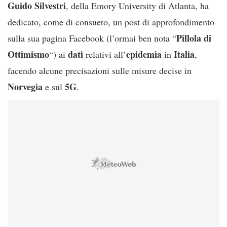
Guido
Silvestri
, della Emory University di Atlanta, ha
dedicato, come di consueto, un post di approfondimento
Pillola di
sulla sua pagina Facebook (l’ormai ben nota “
Ottimismo
dati
epidemia
Italia
“) ai
relativi all’
in
,
facendo alcune precisazioni sulle misure decise in
Norvegia
5G
e sul
.