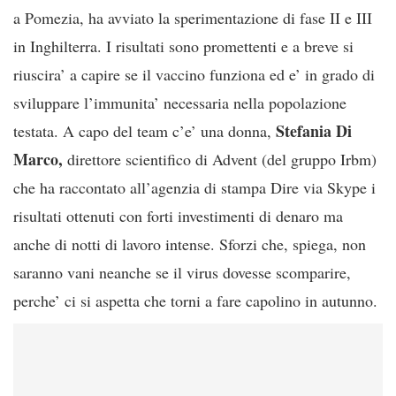
a Pomezia, ha avviato la sperimentazione di fase II e III
in Inghilterra. I risultati sono promettenti e a breve si
riuscira’ a capire se il vaccino funziona ed e’ in grado di
sviluppare l’immunita’ necessaria nella popolazione
Stefania Di
testata. A capo del team c’e’ una donna,
Marco,
direttore scientifico di Advent (del gruppo Irbm)
che ha raccontato all’agenzia di stampa Dire via Skype i
risultati ottenuti con forti investimenti di denaro ma
anche di notti di lavoro intense. Sforzi che, spiega, non
saranno vani neanche se il virus dovesse scomparire,
perche’ ci si aspetta che torni a fare capolino in autunno.