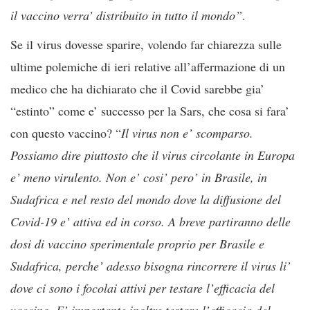
il vaccino verra’ distribuito in tutto il mondo”
.
Se il virus dovesse sparire, volendo far chiarezza sulle
ultime polemiche di ieri relative all’affermazione di un
medico che ha dichiarato che il Covid sarebbe gia’
“estinto” come e’ successo per la Sars, che cosa si fara’
con questo vaccino? “
Il virus non e’ scomparso.
Possiamo dire piuttosto che il virus circolante in Europa
e’ meno virulento. Non e’ cosi’ pero’ in Brasile, in
Sudafrica e nel resto del mondo dove la diffusione del
Covid-19 e’ attiva ed in corso. A breve partiranno delle
dosi di vaccino sperimentale proprio per Brasile e
Sudafrica, perche’ adesso bisogna rincorrere il virus li’
dove ci sono i focolai attivi per testare l’efficacia del
vaccino. E’ importante inoltre testare l’efficacia del