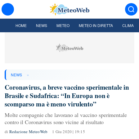
HOME
NEWS
METEO
METEO IN DIRETTA
CLIMA
»
NEWS
Coronavirus, a breve vaccino sperimentale in
Brasile e Sudafrica: “In Europa non è
scomparso ma è meno virulento”
Molte compagnie che lavorano al vaccino sperimentale
contro il Coronavirus sono vicine al risultato
di
Redazione MeteoWeb
1 Giu 2020 | 19:15