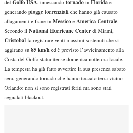
Golfo
USA
tornado
Florida
del
, innescando
in
e
piogge torrenziali
generando
che hanno già causato
Messico
America
Centrale
allagamenti e frane in
e
.
National Hurricane Center
Secondo il
di Miami,
Cristobal
fa registrare venti massimi sostenuti che si
85 km/h
aggirano su
ed è previsto l’avvicinamento alla
Costa del Golfo statunitense domenica notte ora locale.
La tempesta ha già fatto avvertire la sua presenza sabato
sera, generando tornado che hanno toccato terra vicino
Orlando: non si sono registrati feriti ma sono stati
segnalati blackout.