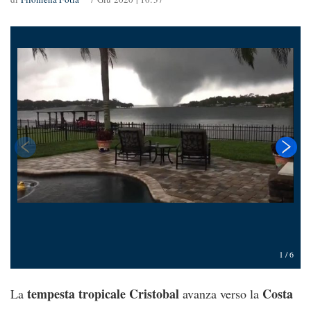
1
/
6
tempesta tropicale Cristobal
Costa
La
avanza verso la