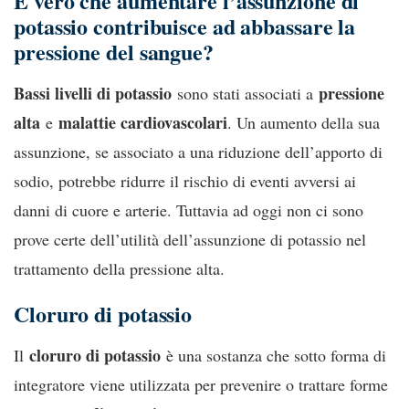
È vero che aumentare l’assunzione di
potassio contribuisce ad abbassare la
pressione del sangue?
Bassi livelli di potassio
pressione
sono stati associati a
alta
malattie cardiovascolari
e
. Un aumento della sua
assunzione, se associato a una riduzione dell’apporto di
sodio, potrebbe ridurre il rischio di eventi avversi ai
danni di cuore e arterie. Tuttavia ad oggi non ci sono
prove certe dell’utilità dell’assunzione di potassio nel
trattamento della pressione alta.
Cloruro di potassio
cloruro di potassio
Il
è una sostanza che sotto forma di
integratore viene utilizzata per prevenire o trattare forme