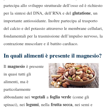
partecipa allo sviluppo strutturale dell’osso ed è richiesto
glutatione
per la sintesi del DNA, dell’RNA e del
, un
importante antiossidante. Inoltre partecipa al trasporto
del calcio e del potassio attraverso le membrane cellulari,
fondamentali per la trasmissione dell’impulso nervoso, la
contrazione muscolare e il battito cardiaco.
In quali alimenti è presente il magnesio?
magnesio
Il
è presente
in quasi tutti gli
alimenti, ma è
particolarmente
vegetali
foglia verde
abbondante nei
a
(come gli
legumi
frutta secca
spinaci), nei
, nella
, nei semi e