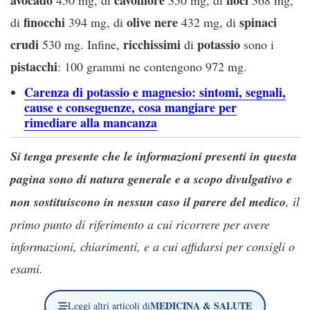
finocchi
olive
nere
spinaci
di
394 mg, di
432 mg, di
crudi
ricchissimi
potassio
530 mg. Infine,
di
sono i
pistacchi
: 100 grammi ne contengono 972 mg.
Carenza di potassio e magnesio: sintomi, segnali,
cause e conseguenze, cosa mangiare per
rimediare alla mancanza
Si tenga presente che le informazioni presenti in questa
pagina sono di natura generale e a scopo divulgativo e
non sostituiscono in nessun caso il parere del medico
, il
primo punto di riferimento a cui ricorrere per avere
informazioni, chiarimenti, e a cui affidarsi per consigli o
esami.
MEDICINA & SALUTE
Leggi altri articoli di