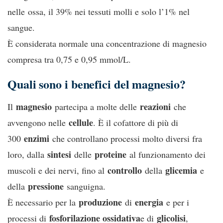
nelle ossa, il 39% nei tessuti molli e solo l’1% nel
sangue.
È considerata normale una concentrazione di magnesio
compresa tra 0,75 e 0,95 mmol/L.
Quali sono i benefici del magnesio?
magnesio
reazioni
Il
partecipa a molte delle
che
cellule
avvengono nelle
. È il cofattore di più di
enzimi
300
che controllano processi molto diversi fra
sintesi
proteine
loro, dalla
delle
al funzionamento dei
controllo
glicemia
muscoli e dei nervi, fino al
della
e
pressione
della
sanguigna.
produzione
energia
È necessario per la
di
e per i
fosforilazione ossidativa
glicolisi
processi di
e di
,