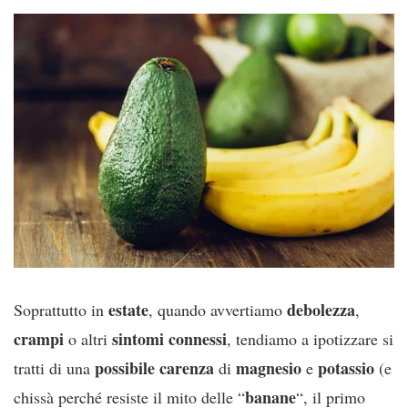
estate
debolezza
Soprattutto in
, quando avvertiamo
,
crampi
sintomi connessi
o altri
, tendiamo a ipotizzare si
possibile carenza
magnesio
potassio
tratti di una
di
e
(e
banane
chissà perché resiste il mito delle “
“, il primo