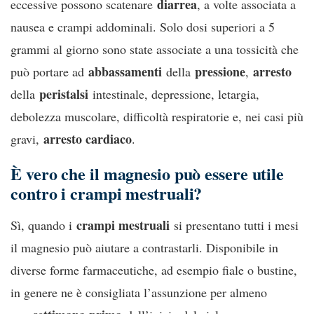
diarrea
eccessive possono scatenare
, a volte associata a
nausea e crampi addominali. Solo dosi superiori a 5
grammi al giorno sono state associate a una tossicità che
abbassamenti
pressione
arresto
può portare ad
della
,
peristalsi
della
intestinale, depressione, letargia,
debolezza muscolare, difficoltà respiratorie e, nei casi più
arresto cardiaco
gravi,
.
È vero che il magnesio può essere utile
contro i crampi mestruali?
crampi mestruali
Sì, quando i
si presentano tutti i mesi
il magnesio può aiutare a contrastarli. Disponibile in
diverse forme farmaceutiche, ad esempio fiale o bustine,
in genere ne è consigliata l’assunzione per almeno