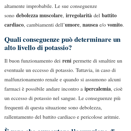
altamente improbabile. Le sue conseguenze
debolezza muscolare
irregolarità
battito
sono
,
del
cardiaco
umore
nausea
vomito
, cambiamenti dell’
,
e/o
.
Quali conseguenze può determinare un
alto livello di potassio?
reni
Il buon funzionamento dei
permette di smaltire un
eventuale un eccesso di potassio. Tuttavia, in caso di
malfunzionamento renale e quando si assumono alcuni
ipercalemia
farmaci è possibile andare incontro a
, cioè
un eccesso di potassio nel sangue. Le conseguenze più
frequenti di questa situazione sono debolezza,
rallentamento del battito cardiaco e pericolose aritmie.