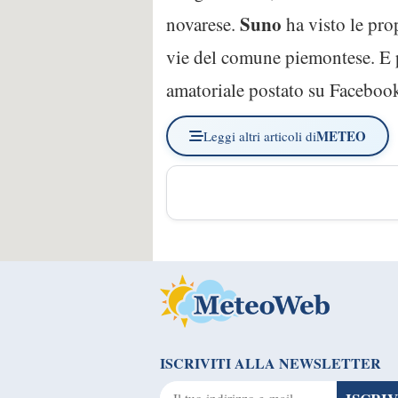
Suno
novarese.
ha visto le pro
vie del comune piemontese. E 
amatoriale postato su Facebook
METEO
Leggi altri articoli di
ISCRIVITI ALLA NEWSLETTER