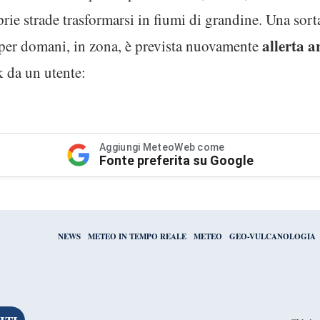
prie strade trasformarsi in fiumi di grandine. Una sort
allerta 
per domani, in zona, è prevista nuovamente
 da un utente:
Aggiungi MeteoWeb come
Fonte preferita su Google
NEWS
METEO IN TEMPO REALE
METEO
GEO-VULCANOLOGIA