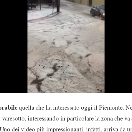
rabile
quella che ha interessato oggi il Piemonte. N
ul varesotto, interessando in particolare la zona che v
no dei video più impressionanti, infatti, arriva da u