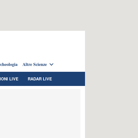
cheologia
Altre Scienze
IONI LIVE
RADAR LIVE