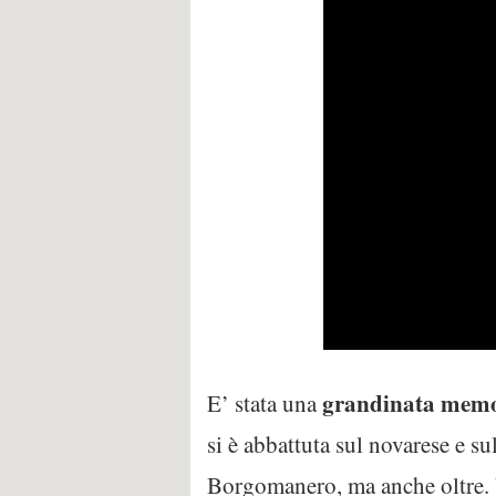
grandinata memo
E’ stata una
si è abbattuta sul novarese e s
Borgomanero, ma anche oltre. U