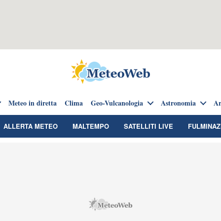
Meteo in diretta
Clima
Geo-Vulcanologia
Astronomia
Ar
ALLERTA METEO
MALTEMPO
SATELLITI LIVE
FULMINAZ