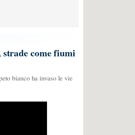
, strade come fiumi
ppeto bianco ha invaso le vie