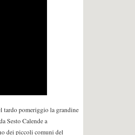
el tardo pomeriggio la grandine
a da Sesto Calende a
no dei piccoli comuni del