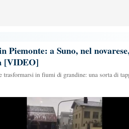
in Piemonte: a Suno, nel novarese
na [VIDEO]
e trasformarsi in fiumi di grandine: una sorta di ta